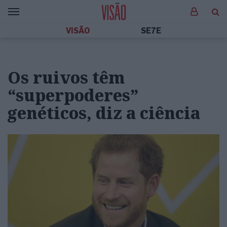
VISÃO
SE7E
Os ruivos têm
“superpoderes”
genéticos, diz a ciência