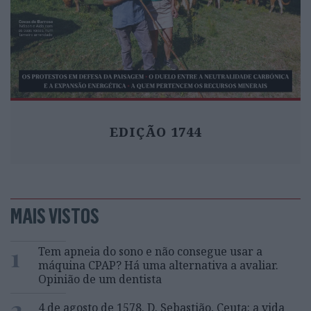
EDIÇÃO 1744
MAIS VISTOS
1
Tem apneia do sono e não consegue usar a
máquina CPAP? Há uma alternativa a avaliar.
Opinião de um dentista
2
4 de agosto de 1578. D. Sebastião, Ceuta: a vida