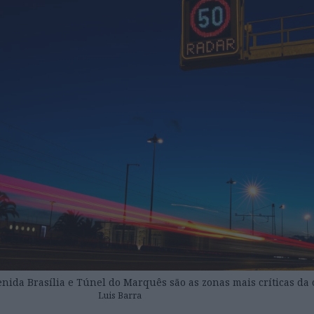
nida Brasília e Túnel do Marquês são as zonas mais críticas da 
Luis Barra