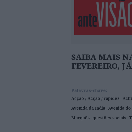
SAIBA MAIS NA
FEVEREIRO, J
Palavras-chave:
Acção / Acção / rapidez
Acti
Avenida da Índia
Avenida do 
Marquês
questões sociais
T