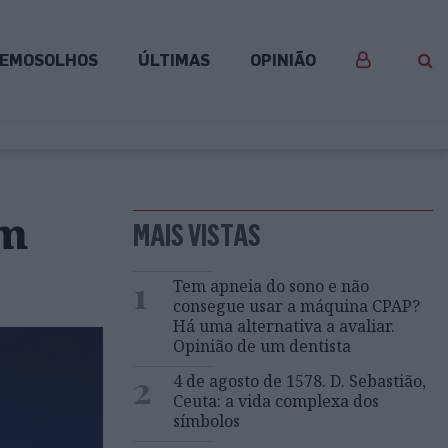
EMOSOLHOS
ÚLTIMAS
OPINIÃO
am
MAIS VISTAS
1
Tem apneia do sono e não
consegue usar a máquina CPAP?
Há uma alternativa a avaliar.
Opinião de um dentista
2
4 de agosto de 1578. D. Sebastião,
Ceuta: a vida complexa dos
símbolos