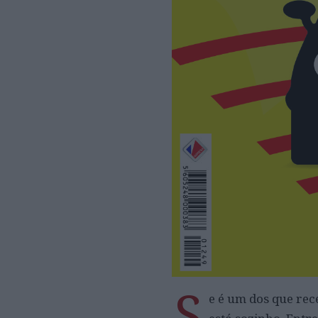
S
e é um dos que re