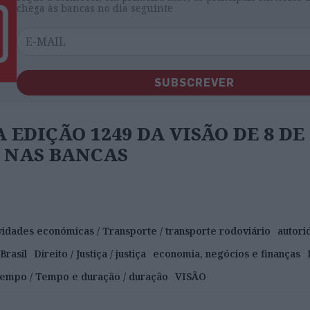
chega às bancas no dia seguinte
SUBSCREVER
 EDIÇÃO 1249 DA VISÃO DE 8 DE
Á NAS BANCAS
vidades económicas / Transporte / transporte rodoviário
autori
Brasil
Direito / Justiça / justiça
economia, negócios e finanças
empo / Tempo e duração / duração
VISÃO