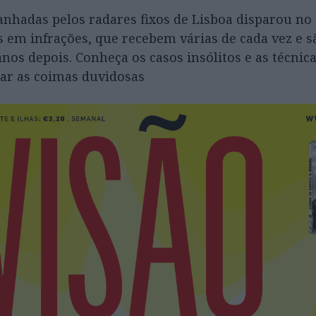
nhadas pelos radares fixos de Lisboa disparou no 
 em infrações, que recebem várias de cada vez e s
anos depois. Conheça os casos insólitos e as técnic
ar as coimas duvidosas