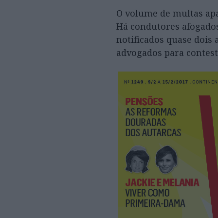
O volume de multas apa
Há condutores afogados
notificados quase dois 
advogados para contest