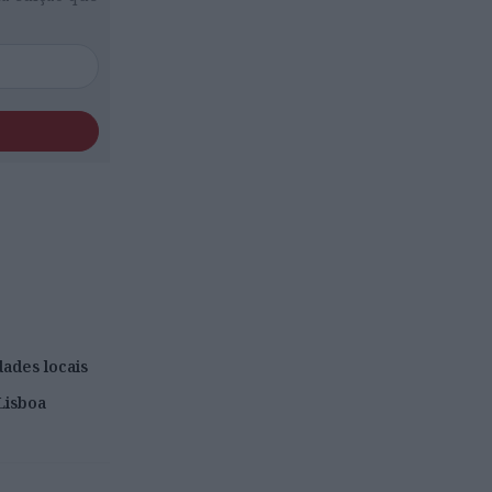
dades locais
Lisboa