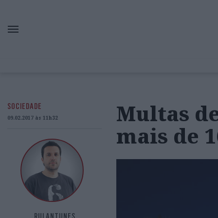
Multas d
SOCIEDADE
09.02.2017 às 11h32
mais de 
RUI ANTUNES