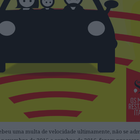
cebeu uma multa de velocidade ultimamente, não se adm