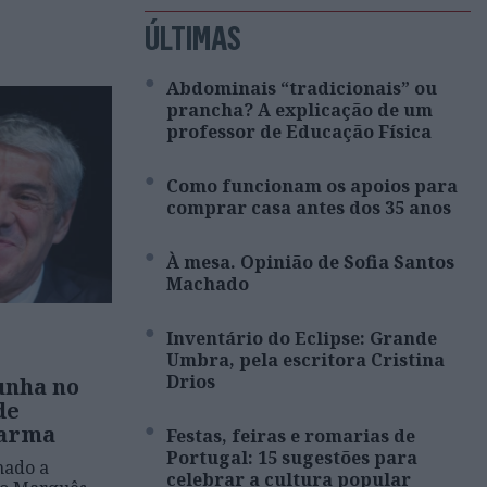
ÚLTIMAS
Abdominais “tradicionais” ou
prancha? A explicação de um
professor de Educação Física
Como funcionam os apoios para
comprar casa antes dos 35 anos
À mesa. Opinião de Sofia Santos
Machado
Inventário do Eclipse: Grande
Umbra, pela escritora Cristina
Drios
unha no
de
harma
Festas, feiras e romarias de
Portugal: 15 sugestões para
mado a
celebrar a cultura popular