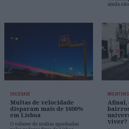
ainda não
SOCIEDADE
INICIATIVAS
Multas de velocidade
Afinal,
disparam mais de 1600%
bairro
em Lisboa
univer
viver?
O volume de multas apanhadas