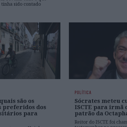
 tinha sido contado
POLÍTICA
 quais são os
Sócrates meteu c
s preferidos dos
ISCTE para irmã 
sitários para
patrão da Octap
Reitor do ISCTE foi cha