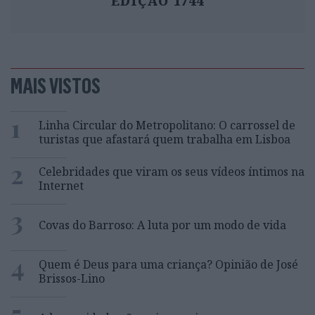
EDIÇÃO 1744
MAIS VISTOS
1
Linha Circular do Metropolitano: O carrossel de
turistas que afastará quem trabalha em Lisboa
2
Celebridades que viram os seus vídeos íntimos na
Internet
3
Covas do Barroso: A luta por um modo de vida
4
Quem é Deus para uma criança? Opinião de José
Brissos-Lino
5