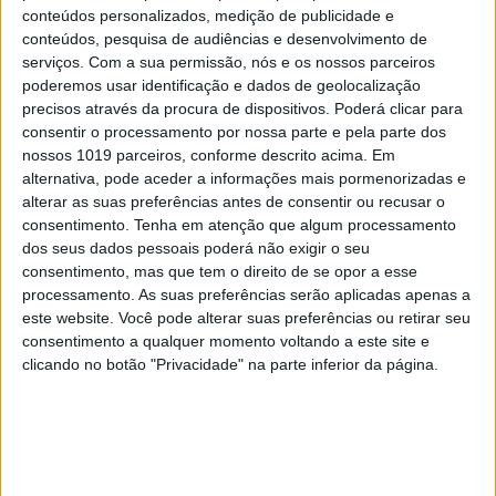
conteúdos personalizados, medição de publicidade e
conteúdos, pesquisa de audiências e desenvolvimento de
serviços.
Com a sua permissão, nós e os nossos parceiros
poderemos usar identificação e dados de geolocalização
precisos através da procura de dispositivos. Poderá clicar para
consentir o processamento por nossa parte e pela parte dos
nossos 1019 parceiros, conforme descrito acima. Em
alternativa, pode aceder a informações mais pormenorizadas e
alterar as suas preferências antes de consentir ou recusar o
OLHAR CRÍTICO
consentimento.
Tenha em atenção que algum processamento
O Nobel disse o que ninguém quer
dos seus dados pessoais poderá não exigir o seu
ouvir
consentimento, mas que tem o direito de se opor a esse
processamento. As suas preferências serão aplicadas apenas a
este website. Você pode alterar suas preferências ou retirar seu
consentimento a qualquer momento voltando a este site e
clicando no botão "Privacidade" na parte inferior da página.