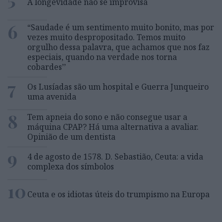
A longevidade não se improvisa
6
“Saudade é um sentimento muito bonito, mas por
vezes muito despropositado. Temos muito
orgulho dessa palavra, que achamos que nos faz
especiais, quando na verdade nos torna
cobardes’’
7
Os Lusíadas são um hospital e Guerra Junqueiro
uma avenida
8
Tem apneia do sono e não consegue usar a
máquina CPAP? Há uma alternativa a avaliar.
Opinião de um dentista
9
4 de agosto de 1578. D. Sebastião, Ceuta: a vida
complexa dos símbolos
10
Ceuta e os idiotas úteis do trumpismo na Europa