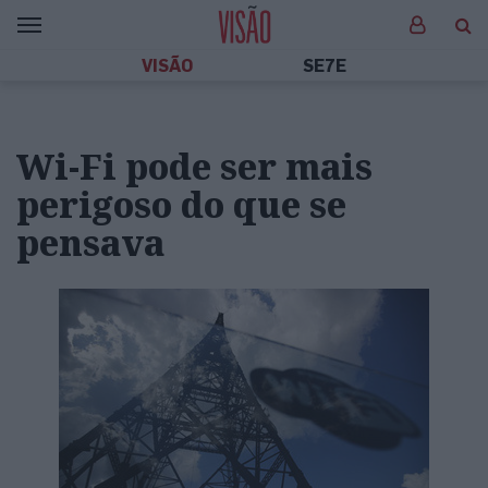
VISÃO
SE7E
Wi-Fi pode ser mais
perigoso do que se
pensava