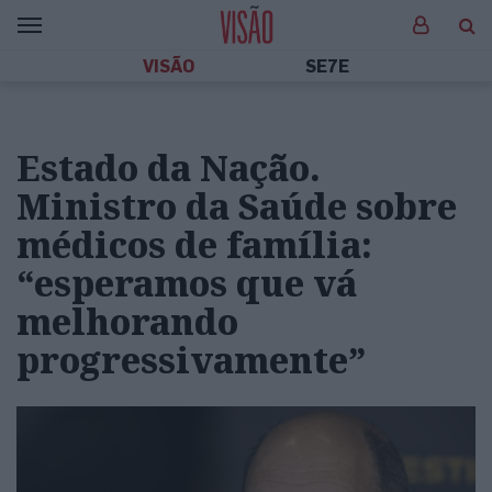
VISÃO
SE7E
Estado da Nação.
Ministro da Saúde sobre
médicos de família:
“esperamos que vá
melhorando
progressivamente”