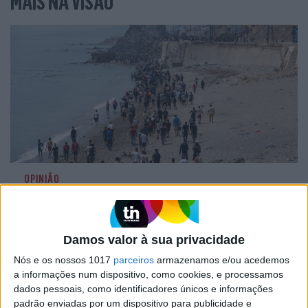
MAIS NA VISÃO
OPINIÃO
Ceuta e os idiotas úteis do
trumpismo na Europa
Damos valor à sua privacidade
Nós e os nossos 1017
parceiros
armazenamos e/ou acedemos
a informações num dispositivo, como cookies, e processamos
dados pessoais, como identificadores únicos e informações
padrão enviadas por um dispositivo para publicidade e