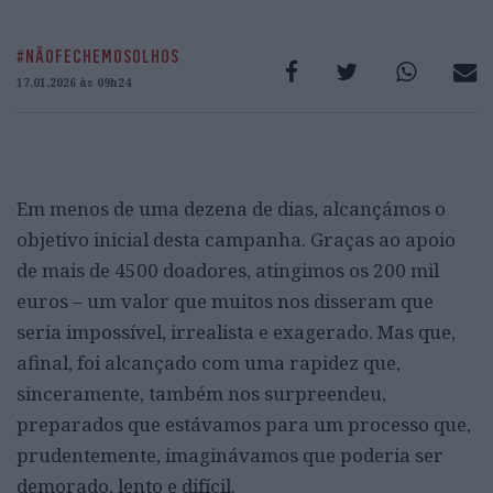
#NÃOFECHEMOSOLHOS
17.01.2026 às 09h24
Em menos de uma dezena de dias, alcançámos o
objetivo inicial desta campanha. Graças ao apoio
de mais de 4500 doadores, atingimos os 200 mil
euros – um valor que muitos nos disseram que
seria impossível, irrealista e exagerado. Mas que,
afinal, foi alcançado com uma rapidez que,
sinceramente, também nos surpreendeu,
preparados que estávamos para um processo que,
prudentemente, imaginávamos que poderia ser
demorado, lento e difícil.