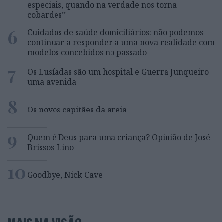
especiais, quando na verdade nos torna
cobardes’’
6
Cuidados de saúde domiciliários: não podemos
continuar a responder a uma nova realidade com
modelos concebidos no passado
7
Os Lusíadas são um hospital e Guerra Junqueiro
uma avenida
8
Os novos capitães da areia
9
Quem é Deus para uma criança? Opinião de José
Brissos-Lino
10
Goodbye, Nick Cave