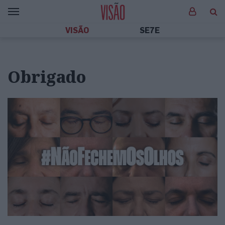
VISÃO
SE7E
Obrigado