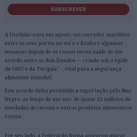
SUBSCREVER
A Ucrânia criou em agosto um corredor marítimo
entre os seus portos no sul e o Bósforo algumas
semanas depois de os russos terem saído de um
acordo entre os dois Estados — criado sob a égide
da ONU e da Turquia” -, vital para a segurança
alimentar mundial.
Este acordo tinha permitido a exportação pelo Mar
Negro, ao longo de um ano, de quase 33 milhões de
toneladas de cereais e outros produtos alimentares
russos.
Por seu lado, a Federação Russa ameaçou atacar