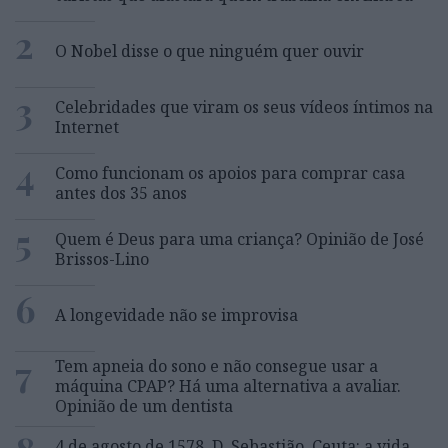
2
O Nobel disse o que ninguém quer ouvir
3
Celebridades que viram os seus vídeos íntimos na
Internet
4
Como funcionam os apoios para comprar casa
antes dos 35 anos
5
Quem é Deus para uma criança? Opinião de José
Brissos-Lino
6
A longevidade não se improvisa
7
Tem apneia do sono e não consegue usar a
máquina CPAP? Há uma alternativa a avaliar.
Opinião de um dentista
4 de agosto de 1578. D. Sebastião, Ceuta: a vida