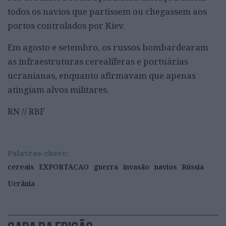
todos os navios que partissem ou chegassem aos
portos controlados por Kiev.
Em agosto e setembro, os russos bombardearam
as infraestruturas cerealíferas e portuárias
ucranianas, enquanto afirmavam que apenas
atingiam alvos militares.
RN // RBF
Palavras-chave:
cereais
EXPORTACAO
guerra
invasão
navios
Rússia
Ucrânia