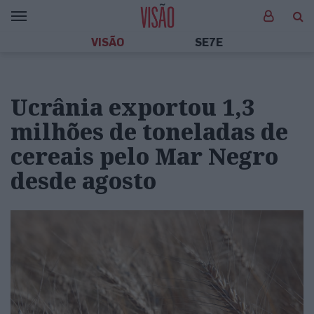
VISÃO
SE7E
Ucrânia exportou 1,3
milhões de toneladas de
cereais pelo Mar Negro
desde agosto