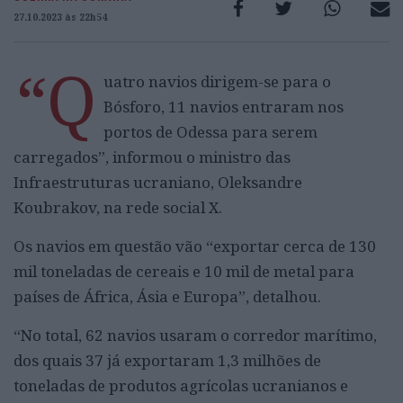
27.10.2023 às 22h54
“Q
uatro navios dirigem-se para o
Bósforo, 11 navios entraram nos
portos de Odessa para serem
carregados”, informou o ministro das
Infraestruturas ucraniano, Oleksandre
Koubrakov, na rede social X.
Os navios em questão vão “exportar cerca de 130
mil toneladas de cereais e 10 mil de metal para
países de África, Ásia e Europa”, detalhou.
“No total, 62 navios usaram o corredor marítimo,
dos quais 37 já exportaram 1,3 milhões de
toneladas de produtos agrícolas ucranianos e