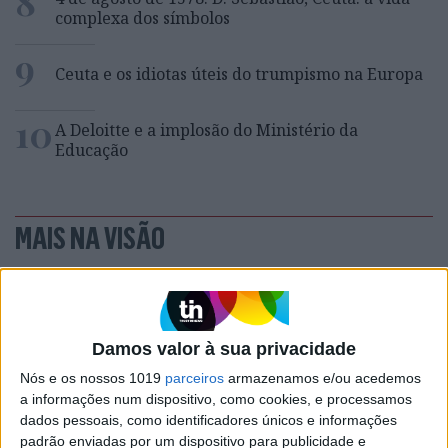
8
complexa dos símbolos
9
Ceuta e os idiotas úteis do trumpismo na Europa
10
A Deloitte e a implosão do Ministério da
Educação
MAIS NA VISÃO
Damos valor à sua privacidade
Nós e os nossos 1019
parceiros
armazenamos e/ou acedemos
a informações num dispositivo, como cookies, e processamos
dados pessoais, como identificadores únicos e informações
padrão enviadas por um dispositivo para publicidade e