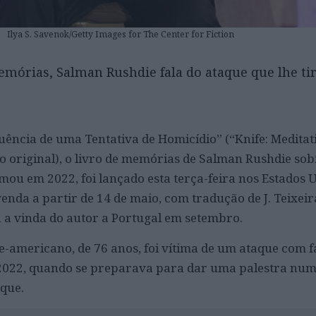
Ilya S. Savenok/Getty Images for The Center for Fiction
emórias, Salman Rushdie fala do ataque que lhe tir
uência de uma Tentativa de Homicídio” (“Knife: Meditat
 original), o livro de memórias de Salman Rushdie sob
mou em 2022, foi lançado esta terça-feira nos Estados U
enda a partir de 14 de maio, com tradução de J. Teixeir
 a vinda do autor a Portugal em setembro.
e-americano, de 76 anos, foi vítima de um ataque com f
e 2022, quando se preparava para dar uma palestra nu
que.