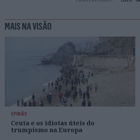
MAIS NA VISÃO
OPINIÃO
Ceuta e os idiotas úteis do
trumpismo na Europa