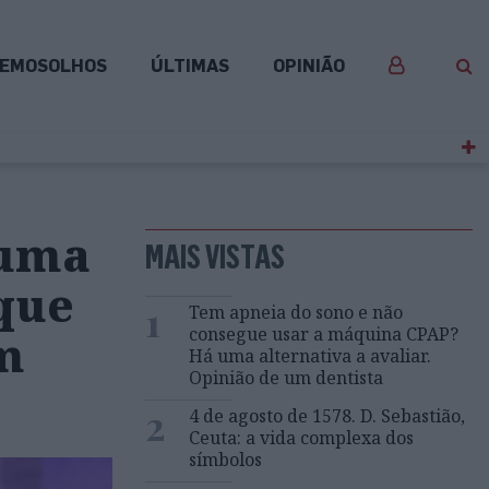
EMOSOLHOS
ÚLTIMAS
OPINIÃO
 uma
MAIS VISTAS
que
1
Tem apneia do sono e não
consegue usar a máquina CPAP?
um
Há uma alternativa a avaliar.
Opinião de um dentista
2
4 de agosto de 1578. D. Sebastião,
Ceuta: a vida complexa dos
símbolos