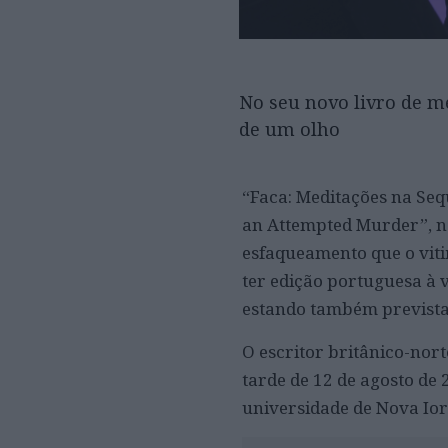
No seu novo livro de m
de um olho
“Faca: Meditações na Seq
an Attempted Murder”, no
esfaqueamento que o viti
ter edição portuguesa à v
estando também prevista
O escritor britânico-nort
tarde de 12 de agosto d
universidade de Nova Ior