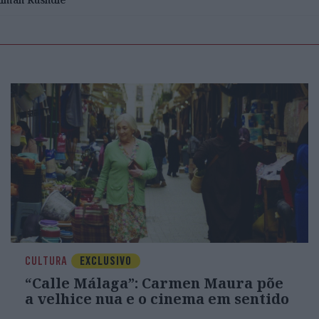
CULTURA
EXCLUSIVO
“Calle Málaga”: Carmen Maura põe
a velhice nua e o cinema em sentido