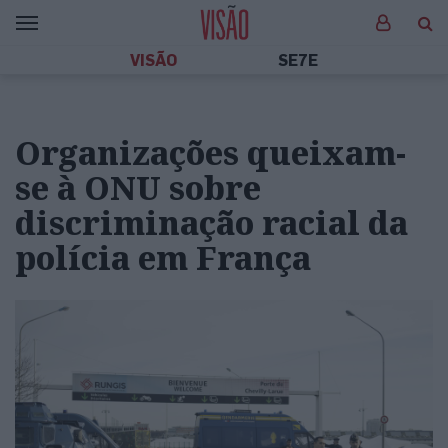
VISÃO
SE7E
Organizações queixam-
se à ONU sobre
discriminação racial da
polícia em França