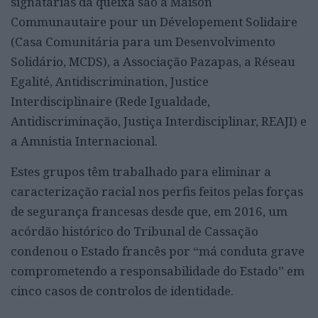
signatárias da queixa são a Maison
Communautaire pour un Dévelopement Solidaire
(Casa Comunitária para um Desenvolvimento
Solidário, MCDS), a Associação Pazapas, a Réseau
Egalité, Antidiscrimination, Justice
Interdisciplinaire (Rede Igualdade,
Antidiscriminação, Justiça Interdisciplinar, REAJI) e
a Amnistia Internacional.
Estes grupos têm trabalhado para eliminar a
caracterização racial nos perfis feitos pelas forças
de segurança francesas desde que, em 2016, um
acórdão histórico do Tribunal de Cassação
condenou o Estado francês por “má conduta grave
comprometendo a responsabilidade do Estado” em
cinco casos de controlos de identidade.