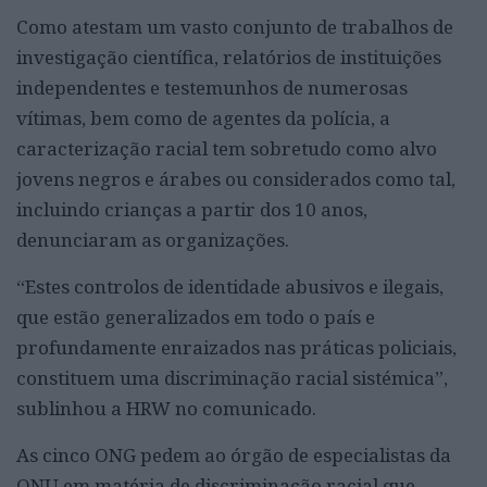
Como atestam um vasto conjunto de trabalhos de
investigação científica, relatórios de instituições
independentes e testemunhos de numerosas
vítimas, bem como de agentes da polícia, a
caracterização racial tem sobretudo como alvo
jovens negros e árabes ou considerados como tal,
incluindo crianças a partir dos 10 anos,
denunciaram as organizações.
“Estes controlos de identidade abusivos e ilegais,
que estão generalizados em todo o país e
profundamente enraizados nas práticas policiais,
constituem uma discriminação racial sistémica”,
sublinhou a HRW no comunicado.
As cinco ONG pedem ao órgão de especialistas da
ONU em matéria de discriminação racial que