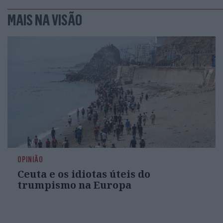
MAIS NA VISÃO
OPINIÃO
Ceuta e os idiotas úteis do
trumpismo na Europa