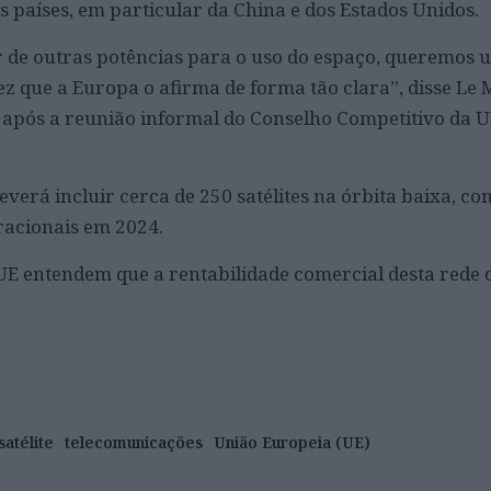
s países, em particular da China e dos Estados Unidos.
de outras potências para o uso do espaço, queremos u
ez que a Europa o afirma de forma tão clara”, disse Le
após a reunião informal do Conselho Competitivo da U
deverá incluir cerca de 250 satélites na órbita baixa, co
racionais em 2024.
E entendem que a rentabilidade comercial desta rede 
satélite
telecomunicações
União Europeia (UE)