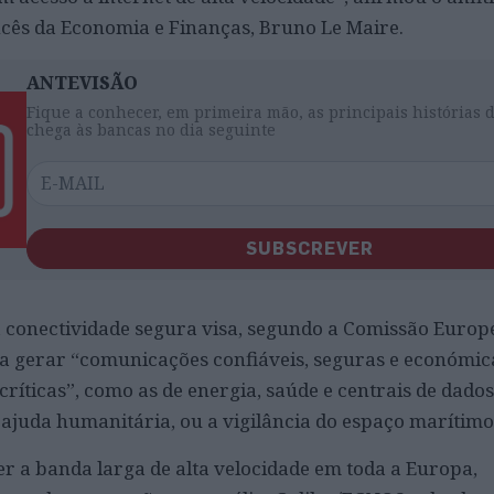
ncês da Economia e Finanças, Bruno Le Maire.
ANTEVISÃO
Fique a conhecer, em primeira mão, as principais histórias 
chega às bancas no dia seguinte
SUBSCREVER
a conectividade segura visa, segundo a Comissão Europe
ra gerar “comunicações confiáveis, seguras e económic
ríticas”, como as de energia, saúde e centrais de dados
 ajuda humanitária, ou a vigilância do espaço marítimo
er a banda larga de alta velocidade em toda a Europa,