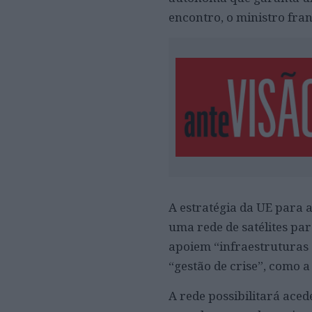
encontro, o ministro fra
A estratégia da UE para 
uma rede de satélites pa
apoiem “infraestruturas c
“gestão de crise”, como a
A rede possibilitará aced