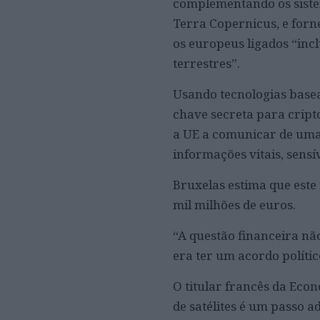
complementando os siste
Terra Copernicus, e forn
os europeus ligados “inc
terrestres”.
Usando tecnologias basea
chave secreta para cript
a UE a comunicar de uma
informações vitais, sens
Bruxelas estima que este 
mil milhões de euros.
“A questão financeira não
era ter um acordo polític
O titular francês da Eco
de satélites é um passo 