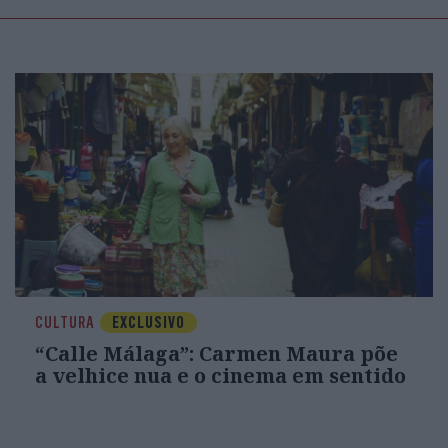
CULTURA
EXCLUSIVO
“Calle Málaga”: Carmen Maura põe
a velhice nua e o cinema em sentido