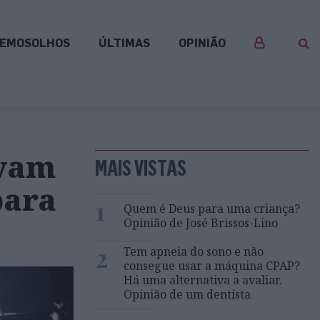
EMOSOLHOS
ÚLTIMAS
OPINIÃO
ovam
MAIS VISTAS
para
1
Quem é Deus para uma criança?
Opinião de José Brissos-Lino
2
Tem apneia do sono e não
consegue usar a máquina CPAP?
Há uma alternativa a avaliar.
Opinião de um dentista