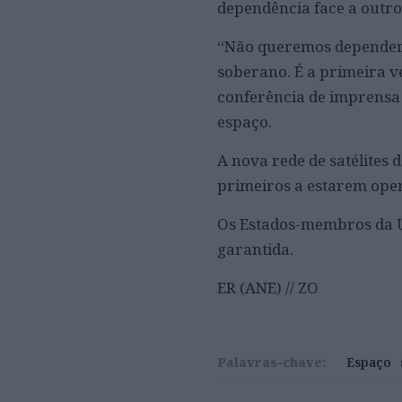
dependência face a outro
“Não queremos depender 
soberano. É a primeira v
conferência de imprensa 
espaço.
A nova rede de satélites 
primeiros a estarem ope
Os Estados-membros da U
garantida.
ER (ANE) // ZO
Palavras-chave:
Espaço