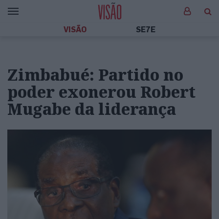
VISÃO
SE7E
Zimbabué: Partido no
poder exonerou Robert
Mugabe da liderança