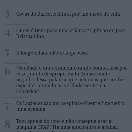
3
Covas do Barroso: A luta por um modo de vida
4
Quem é Deus para uma criança? Opinião de José
Brissos-Lino
5
A longevidade não se improvisa
6
“Saudade é um sentimento muito bonito, mas por
vezes muito despropositado. Temos muito
orgulho dessa palavra, que achamos que nos faz
especiais, quando na verdade nos torna
cobardes’’
7
Os Lusíadas são um hospital e Guerra Junqueiro
uma avenida
8
Tem apneia do sono e não consegue usar a
máquina CPAP? Há uma alternativa a avaliar.