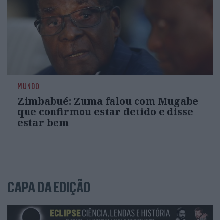
MUNDO
Zimbabué: Zuma falou com Mugabe
que confirmou estar detido e disse
estar bem
CAPA DA EDIÇÃO