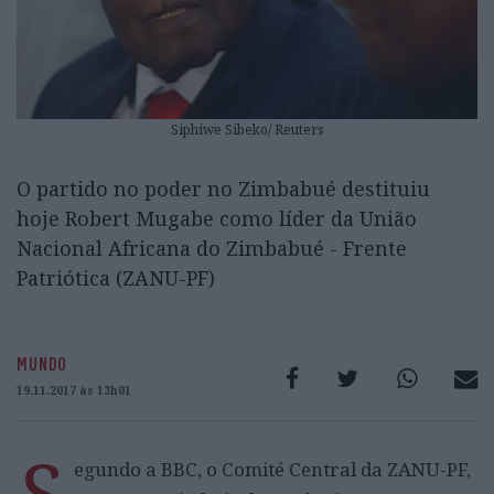
Siphiwe Sibeko/ Reuters
O partido no poder no Zimbabué destituiu
hoje Robert Mugabe como líder da União
Nacional Africana do Zimbabué - Frente
Patriótica (ZANU-PF)
MUNDO
19.11.2017 às 13h01
S
egundo a BBC, o Comité Central da ZANU-PF,