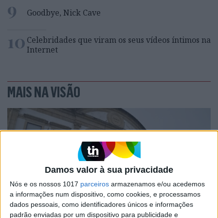
9
Goodbye, Nick Cave
10
Celebridades que viram os seus vídeos íntimos na
Internet
MAIS NA VISÃO
Damos valor à sua privacidade
Nós e os nossos 1017
parceiros
armazenamos e/ou acedemos
a informações num dispositivo, como cookies, e processamos
dados pessoais, como identificadores únicos e informações
padrão enviadas por um dispositivo para publicidade e
OPINIÃO