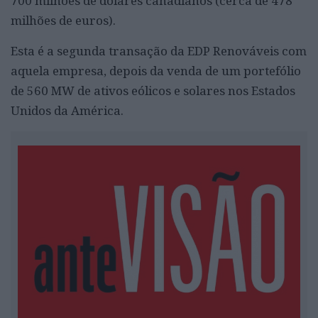
700 milhões de dólares canadianos (cerca de 478
milhões de euros).
Esta é a segunda transação da EDP Renováveis com
aquela empresa, depois da venda de um portefólio
de 560 MW de ativos eólicos e solares nos Estados
Unidos da América.