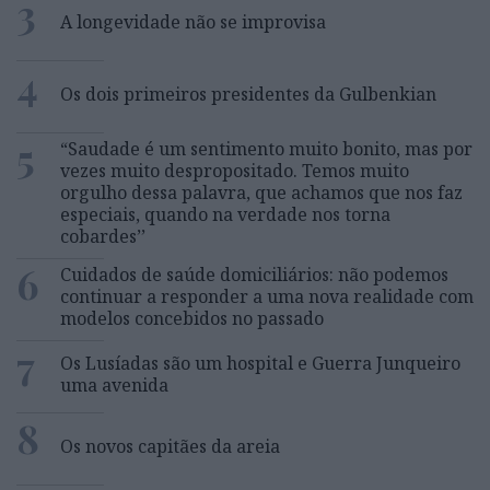
3
A longevidade não se improvisa
4
Os dois primeiros presidentes da Gulbenkian
5
“Saudade é um sentimento muito bonito, mas por
vezes muito despropositado. Temos muito
orgulho dessa palavra, que achamos que nos faz
especiais, quando na verdade nos torna
cobardes’’
6
Cuidados de saúde domiciliários: não podemos
continuar a responder a uma nova realidade com
modelos concebidos no passado
7
Os Lusíadas são um hospital e Guerra Junqueiro
uma avenida
8
Os novos capitães da areia