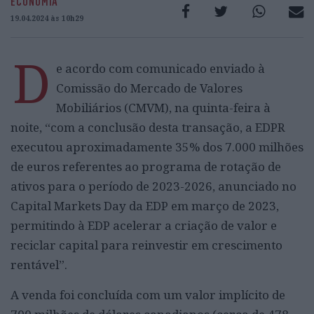
ECONOMIA
19.04.2024 às 10h29
D
e acordo com comunicado enviado à
Comissão do Mercado de Valores
Mobiliários (CMVM), na quinta-feira à
noite, “com a conclusão desta transação, a EDPR
executou aproximadamente 35% dos 7.000 milhões
de euros referentes ao programa de rotação de
ativos para o período de 2023-2026, anunciado no
Capital Markets Day da EDP em março de 2023,
permitindo à EDP acelerar a criação de valor e
reciclar capital para reinvestir em crescimento
rentável”.
A venda foi concluída com um valor implícito de