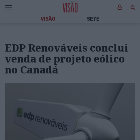
VISÃO
SE7E
EDP Renováveis conclui
venda de projeto eólico
no Canadá