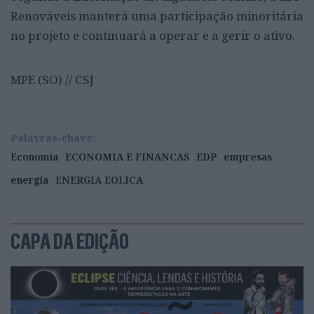
Renováveis manterá uma participação minoritária
no projeto e continuará a operar e a gerir o ativo.
MPE (SO) // CSJ
Palavras-chave:
Economia
ECONOMIA E FINANCAS
EDP
empresas
energia
ENERGIA EOLICA
CAPA DA EDIÇÃO