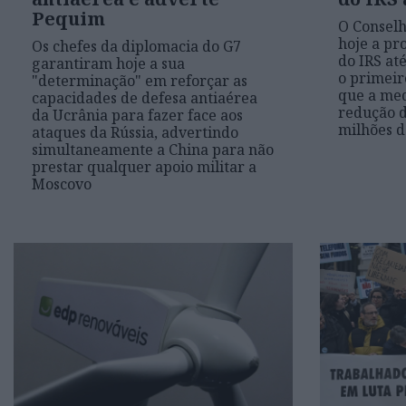
Pequim
O Conselh
hoje a pr
Os chefes da diplomacia do G7
do IRS até
garantiram hoje a sua
o primeir
"determinação" em reforçar as
que a med
capacidades de defesa antiaérea
redução d
da Ucrânia para fazer face aos
milhões d
ataques da Rússia, advertindo
simultaneamente a China para não
prestar qualquer apoio militar a
Moscovo