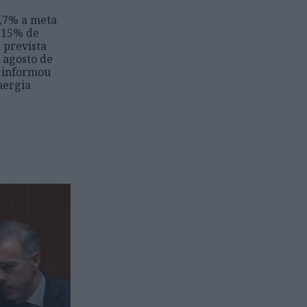
,7% a meta
 15% de
 prevista
 agosto de
, informou
nergia