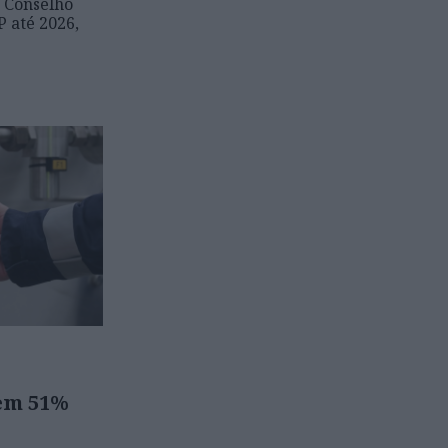
 Conselho
 até 2026,
em 51%