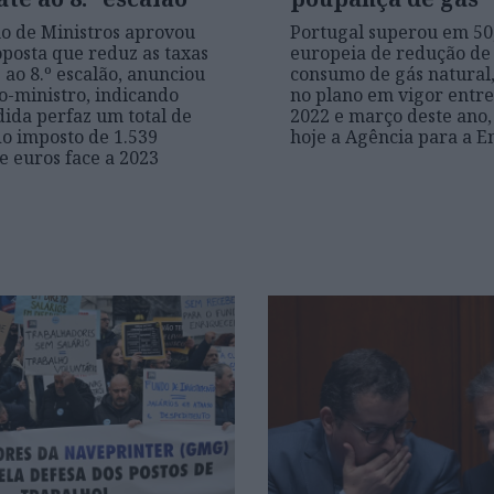
o de Ministros aprovou
Portugal superou em 50
oposta que reduz as taxas
europeia de redução de
 ao 8.º escalão, anunciou
consumo de gás natural,
o-ministro, indicando
no plano em vigor entre
ida perfaz um total de
2022 e março deste ano
o imposto de 1.539
hoje a Agência para a E
e euros face a 2023