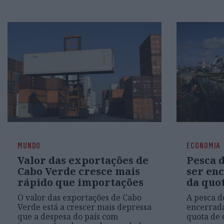
MUNDO
ECONOMIA
Valor das exportações de
Pesca d
Cabo Verde cresce mais
ser en
rápido que importações
da quot
O valor das exportações de Cabo
A pesca d
Verde está a crescer mais depressa
encerrad
que a despesa do país com
quota de 