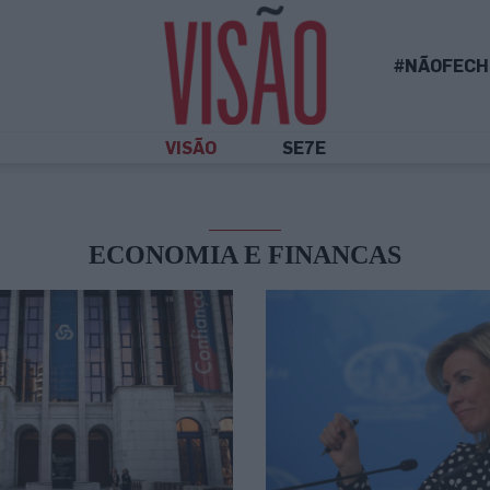
#NÃOFECH
VISÃO
SE7E
ECONOMIA E FINANCAS