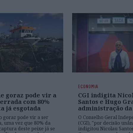
ECONOMIA
e goraz pode vir a
CGI indigita Nico
cerrada com 80%
Santos e Hugo Gr
a já esgotada
administração da
o goraz pode vir a ser
O Conselho Geral Indep
a, uma vez que 80% da
(CGI), "por decisão unâ
captura deste peixe já se
indigitou Nicolau Santo