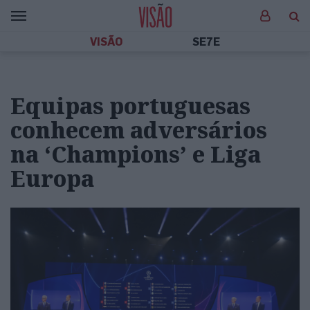
VISÃO
SE7E
Equipas portuguesas
conhecem adversários
na ‘Champions’ e Liga
Europa