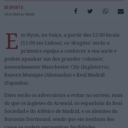
DESPORTO
18.12.2023 às 05h38
E
m Nyon, na Suíça, a partir das 12:00 locais
(11:00 em Lisboa), os ‘dragões’ serão a
primeira equipa a conhecer a sua sorte e
podem apanhar um dos grandes ‘colossos’,
nomeadamente Manchester City (Inglaterra),
Bayern Munique (Alemanha) e Real Madrid
(Espanha).
Estes serão os adversários a evitar no sorteio, mais
do que os ingleses do Arsenal, os espanhóis da Real
Sociedad e do Atlético de Madrid, e os alemães do
Borussia Dortmund, sendo que em nenhum dos
casos se podem perspetivar facilidades.