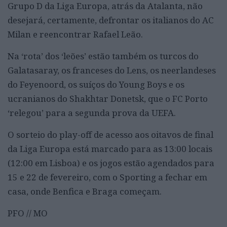
Grupo D da Liga Europa, atrás da Atalanta, não
desejará, certamente, defrontar os italianos do AC
Milan e reencontrar Rafael Leão.
Na ‘rota’ dos ‘leões’ estão também os turcos do
Galatasaray, os franceses do Lens, os neerlandeses
do Feyenoord, os suíços do Young Boys e os
ucranianos do Shakhtar Donetsk, que o FC Porto
‘relegou’ para a segunda prova da UEFA.
O sorteio do play-off de acesso aos oitavos de final
da Liga Europa está marcado para as 13:00 locais
(12:00 em Lisboa) e os jogos estão agendados para
15 e 22 de fevereiro, com o Sporting a fechar em
casa, onde Benfica e Braga começam.
PFO // MO