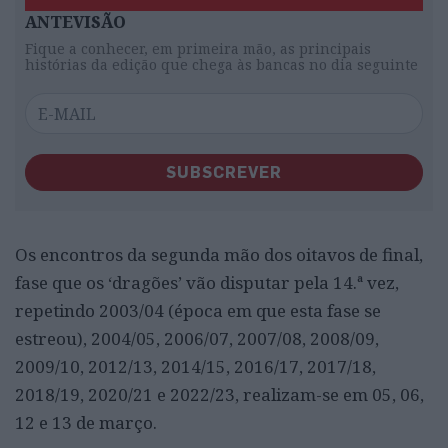
ANTEVISÃO
Fique a conhecer, em primeira mão, as principais
histórias da edição que chega às bancas no dia seguinte
SUBSCREVER
Os encontros da segunda mão dos oitavos de final,
fase que os ‘dragões’ vão disputar pela 14.ª vez,
repetindo 2003/04 (época em que esta fase se
estreou), 2004/05, 2006/07, 2007/08, 2008/09,
2009/10, 2012/13, 2014/15, 2016/17, 2017/18,
2018/19, 2020/21 e 2022/23, realizam-se em 05, 06,
12 e 13 de março.