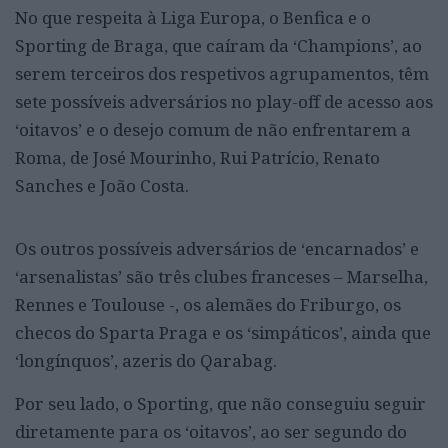
No que respeita à Liga Europa, o Benfica e o
Sporting de Braga, que caíram da ‘Champions’, ao
serem terceiros dos respetivos agrupamentos, têm
sete possíveis adversários no play-off de acesso aos
‘oitavos’ e o desejo comum de não enfrentarem a
Roma, de José Mourinho, Rui Patrício, Renato
Sanches e João Costa.
Os outros possíveis adversários de ‘encarnados’ e
‘arsenalistas’ são três clubes franceses – Marselha,
Rennes e Toulouse -, os alemães do Friburgo, os
checos do Sparta Praga e os ‘simpáticos’, ainda que
‘longínquos’, azeris do Qarabag.
Por seu lado, o Sporting, que não conseguiu seguir
diretamente para os ‘oitavos’, ao ser segundo do