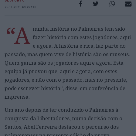
26.11.2021 às 22h10
“A
minha história no Palmeiras tem sido
fazer história com estes jogadores, aqui
e agora. A história é rica, faz parte do
passado, mas quem vive de história são os museus.
Quem ganha são os jogadores aqui e agora. Esta
equipa já provou que, aqui e agora, com estes
jogadores, e não com o passado, mas no presente,
pode escrever história”, disse, em conferência de
imprensa.
Um ano depois de ter conduzido o Palmeiras à
conquista da Libertadores, numa decisão com o
Santos, Abel Ferreira destacou o percurso dos
palmeirenses na presente edição da prova,