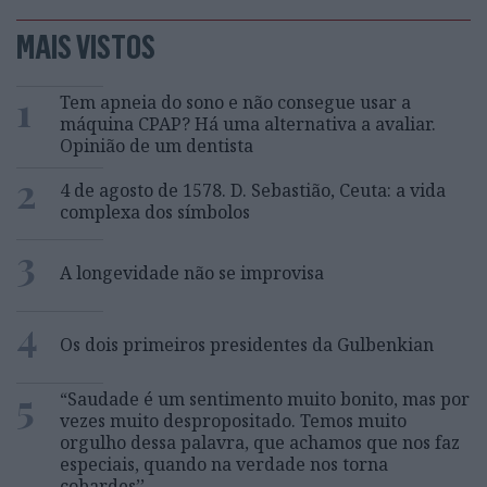
MAIS VISTOS
1
Tem apneia do sono e não consegue usar a
máquina CPAP? Há uma alternativa a avaliar.
Opinião de um dentista
2
4 de agosto de 1578. D. Sebastião, Ceuta: a vida
complexa dos símbolos
3
A longevidade não se improvisa
4
Os dois primeiros presidentes da Gulbenkian
5
“Saudade é um sentimento muito bonito, mas por
vezes muito despropositado. Temos muito
orgulho dessa palavra, que achamos que nos faz
especiais, quando na verdade nos torna
cobardes’’