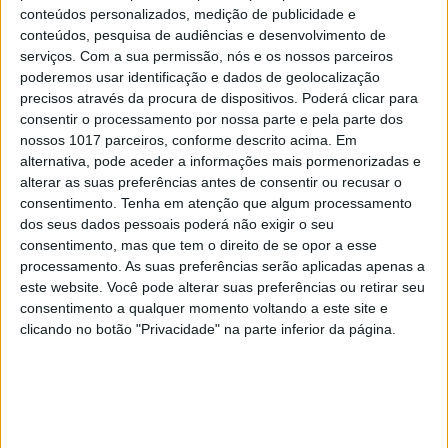
conteúdos personalizados, medição de publicidade e
conteúdos, pesquisa de audiências e desenvolvimento de
serviços.
Com a sua permissão, nós e os nossos parceiros
poderemos usar identificação e dados de geolocalização
precisos através da procura de dispositivos. Poderá clicar para
consentir o processamento por nossa parte e pela parte dos
nossos 1017 parceiros, conforme descrito acima. Em
alternativa, pode aceder a informações mais pormenorizadas e
alterar as suas preferências antes de consentir ou recusar o
consentimento.
Tenha em atenção que algum processamento
dos seus dados pessoais poderá não exigir o seu
OPINIÃO
consentimento, mas que tem o direito de se opor a esse
Ceuta e os idiotas úteis do
processamento. As suas preferências serão aplicadas apenas a
trumpismo na Europa
este website. Você pode alterar suas preferências ou retirar seu
consentimento a qualquer momento voltando a este site e
clicando no botão "Privacidade" na parte inferior da página.