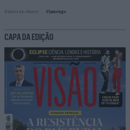
Palavras-chave:
Flamengo
CAPA DA EDIÇÃO