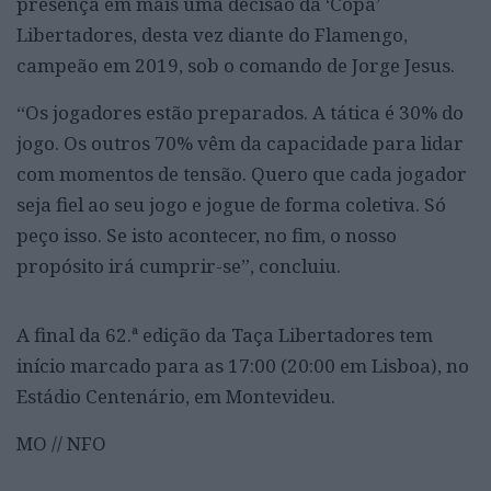
presença em mais uma decisão da ‘Copa’
Libertadores, desta vez diante do Flamengo,
campeão em 2019, sob o comando de Jorge Jesus.
“Os jogadores estão preparados. A tática é 30% do
jogo. Os outros 70% vêm da capacidade para lidar
com momentos de tensão. Quero que cada jogador
seja fiel ao seu jogo e jogue de forma coletiva. Só
peço isso. Se isto acontecer, no fim, o nosso
propósito irá cumprir-se”, concluiu.
A final da 62.ª edição da Taça Libertadores tem
início marcado para as 17:00 (20:00 em Lisboa), no
Estádio Centenário, em Montevideu.
MO // NFO