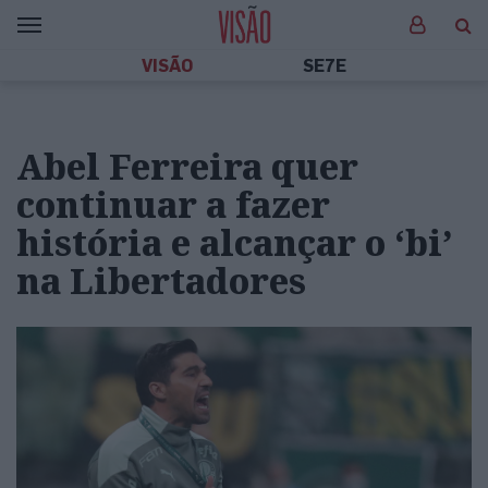
VISÃO
SE7E
Abel Ferreira quer
continuar a fazer
história e alcançar o ‘bi’
na Libertadores