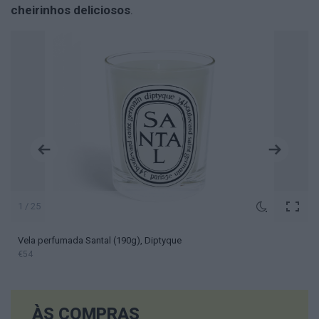
cheirinhos deliciosos
.
1 / 25
Vela perfumada Santal (190g), Diptyque
€54
ÀS COMPRAS