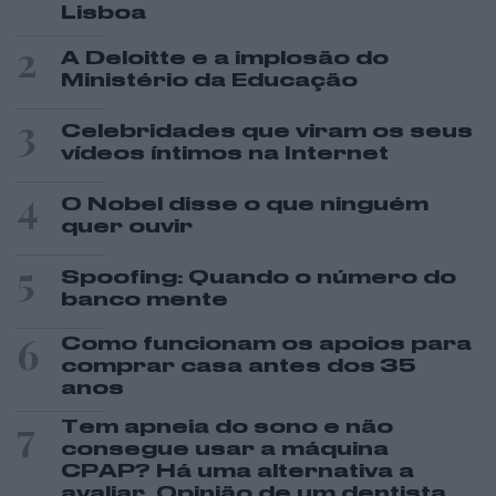
Lisboa
2
A Deloitte e a implosão do
Ministério da Educação
3
Celebridades que viram os seus
vídeos íntimos na Internet
4
O Nobel disse o que ninguém
quer ouvir
5
Spoofing: Quando o número do
banco mente
6
Como funcionam os apoios para
comprar casa antes dos 35
anos
7
Tem apneia do sono e não
consegue usar a máquina
CPAP? Há uma alternativa a
avaliar. Opinião de um dentista