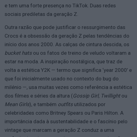
e tem uma forte presença no TikTok. Duas redes
sociais prediletas da geração Z.
Outra razão que pode justificar o ressurgimento das
Crocs é a obsessão da geração Z pelas tendências do
início dos anos 2000. As calças de cintura descida, os
bucket hats
ou os fatos de treino de veludo voltaram a
estar na moda. A inspiração nostálgica, que traz de
volta a estética Y2K — termo que significa ‘year 2000’ e
que foi inicialmente usado no contexto do bug do
milénio —, usa muitas vezes como referência a estética
dos filmes e séries da altura (
Gossip Girl, Twillight
ou
Mean Girls
), e também
outfits
utilizados por
celebridades como Britney Spears ou Paris Hilton. A
importância dada à sustentabilidade e o fascínio pelo
vintage que marcam a geração Z conduz a uma