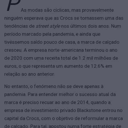
P
As modas são cíclicas, mas provavelmente
ninguém esperava que as Crocs se tornassem uma das
tendências de
street style
nos últimos dois anos.
Num
período marcado pela pandemia, e ainda que
tivéssemos saído pouco de casa, a marca de calçado
cresceu. A empresa norte-americana terminou o ano
de 2020 com uma receita total de 1.2 mil milhões de
euros, o que representa um aumento de 12.6% em
relação ao ano anterior.
No entanto, o fenómeno não se deve apenas à
pandemia. Para entender melhor o sucesso atual da
marca é preciso recuar ao ano de 2014, quando a
empresa de investimento privado Blackstone entrou no
capital da Crocs, com o objetivo de reformular a marca
de calçado. Para tal, apostou numa forte estratégia de