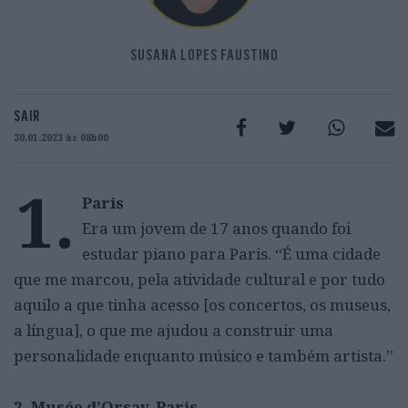
SUSANA LOPES FAUSTINO
SAIR
30.01.2023 às 08h00
1.
Paris
Era um jovem de 17 anos quando foi
estudar piano para Paris. “É uma cidade
que me marcou, pela atividade cultural e por tudo
aquilo a que tinha acesso [os concertos, os museus,
a língua], o que me ajudou a construir uma
personalidade enquanto músico e também artista.”
2. Musée d’Orsay, Paris