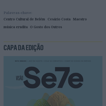
Palavras-chave:
Centro Cultural de Belém
Cesário Costa
Maestro
música erudita
O Gosto dos Outros
CAPA DA EDIÇÃO