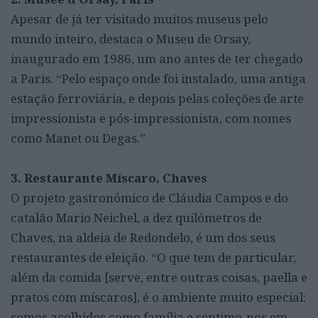
Apesar de já ter visitado muitos museus pelo
mundo inteiro, destaca o Museu de Orsay,
inaugurado em 1986, um ano antes de ter chegado
a Paris. “Pelo espaço onde foi instalado, uma antiga
estação ferroviária, e depois pelas coleções de arte
impressionista e pós-impressionista, com nomes
como Manet ou Degas.”
3. Restaurante Míscaro,
Chaves
O projeto gastronómico de Cláudia Campos e do
catalão Mario Neichel, a dez quilómetros de
Chaves, na aldeia de Redondelo, é um dos seus
restaurantes de eleição. “O que tem de particular,
além da comida [serve, entre outras coisas, paella e
pratos com míscaros], é o ambiente muito especial:
somos acolhidos como família e sentimo-nos em