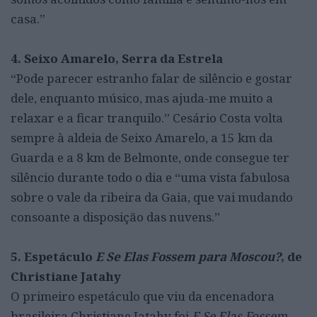
casa.”
4. Seixo Amarelo, Serra da Estrela
“Pode parecer estranho falar de silêncio e gostar
dele, enquanto músico, mas ajuda-me muito a
relaxar e a ficar tranquilo.” Cesário Costa volta
sempre à aldeia de Seixo Amarelo, a 15 km da
Guarda e a 8 km de Belmonte, onde consegue ter
silêncio durante todo o dia e “uma vista fabulosa
sobre o vale da ribeira da Gaia, que vai mudando
consoante a disposição das nuvens.”
5. Espetáculo
E Se Elas Fossem para Moscou?
, de
Christiane Jatahy
O primeiro espetáculo que viu da encenadora
brasileira Christiane Jatahy foi
E Se Elas Fossem