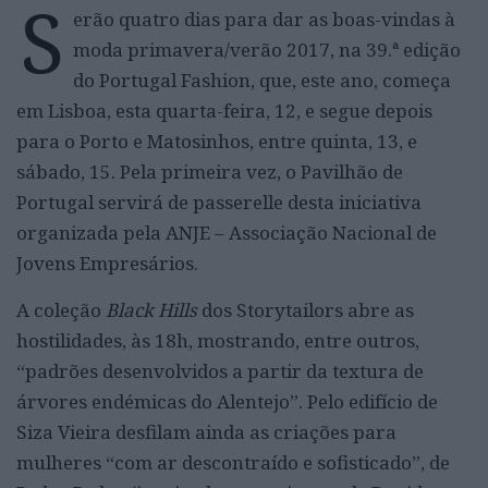
S
erão quatro dias para dar as boas-vindas à
moda primavera/verão 2017, na 39.ª edição
do Portugal Fashion, que, este ano, começa
em Lisboa, esta quarta-feira, 12, e segue depois
para o Porto e Matosinhos, entre quinta, 13, e
sábado, 15. Pela primeira vez, o Pavilhão de
Portugal servirá de passerelle desta iniciativa
organizada pela ANJE – Associação Nacional de
Jovens Empresários.
A coleção
Black Hills
dos Storytailors abre as
hostilidades, às 18h, mostrando, entre outros,
“padrões desenvolvidos a partir da textura de
árvores endémicas do Alentejo”. Pelo edifício de
Siza Vieira desfilam ainda as criações para
mulheres “com ar descontraído e sofisticado”, de