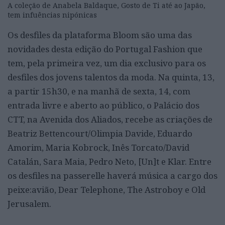
A coleção de Anabela Baldaque, Gosto de Ti até ao Japão,
tem infuências nipónicas
Os desfiles da plataforma Bloom são uma das
novidades desta edição do Portugal Fashion que
tem, pela primeira vez, um dia exclusivo para os
desfiles dos jovens talentos da moda. Na quinta, 13,
a partir 15h30, e na manhã de sexta, 14, com
entrada livre e aberto ao público, o Palácio dos
CTT, na Avenida dos Aliados, recebe as criações de
Beatriz Bettencourt/Olimpia Davide, Eduardo
Amorim, Maria Kobrock, Inês Torcato/David
Catalán, Sara Maia, Pedro Neto, [Un]t e Klar. Entre
os desfiles na passerelle haverá música a cargo dos
peixe:avião, Dear Telephone, The Astroboy e Old
Jerusalem.