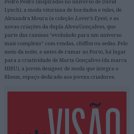
Pedro Pedro (inspiradas no universo de David
Lynch), a moda vitoriana de bordados e tules, de
Alexandra Moura (a coleção
Lover’s Eyes
), e as
novas criações da dupla Alves/Gonçalves, que
parte das camisas “evoluíndo para um universo
mais complexo” com rendas,
chiffon
ou sedas. Pelo
meio da noite, e antes de rumar ao Porto, há lugar
para a criatividade de Marta Gonçalves (da marca
HIBU), a jovem designer de moda que integra o
Bloom, espaço dedicado aos jovens criadores.