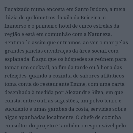
Encaixado numa encosta em Santo Isidoro, a meia
dúzia de quilómetros da vila da Ericeira, o
Immerso é o primeiro hotel de cinco estrelas da
região e está em comunhão com a Natureza.
Sentimo-lo assim que entramos, ao ver o mar pelas
grandes janelas envidraças da área social, com
esplanada. É aqui que os hóspedes se reúnem para
tomar um cocktail, ao fim da tarde ou à hora das
refeições, quando a cozinha de sabores atlânticos
toma conta do restaurante Emme, com uma carta
desenhada à medida por Alexandre Silva, em que
consta, entre outras sugestões, um polvo tenro e
suculento e umas gambas da costa, servidas sobre
algas apanhadas localmente. O chefe de cozinha
consultor do projeto é também o responsável pelo