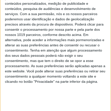
conteúdos personalizados, medição de publicidade e
conteúdos, pesquisa de audiências e desenvolvimento de
serviços.
Com a sua permissão, nós e os nossos parceiros
poderemos usar identificação e dados de geolocalização
precisos através da procura de dispositivos. Poderá clicar para
consentir o processamento por nossa parte e pela parte dos
nossos 1019 parceiros, conforme descrito acima. Em
alternativa, pode aceder a informações mais pormenorizadas e
alterar as suas preferências antes de consentir ou recusar o
consentimento.
Tenha em atenção que algum processamento
dos seus dados pessoais poderá não exigir o seu
consentimento, mas que tem o direito de se opor a esse
processamento. As suas preferências serão aplicadas apenas a
este website. Você pode alterar suas preferências ou retirar seu
A VISÃO SE7E DESTA SEMANA –
consentimento a qualquer momento voltando a este site e
EDIÇÃO 1743
clicando no botão "Privacidade" na parte inferior da página.