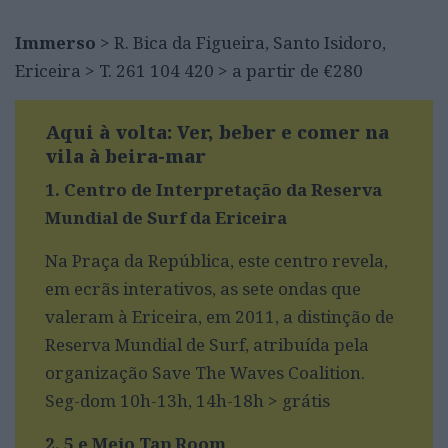
Immerso
> R. Bica da Figueira, Santo Isidoro,
Ericeira > T. 261 104 420 > a partir de €280
Aqui à volta
: Ver, beber e comer na
vila à beira-mar
1. Centro de Interpretação da Reserva
Mundial de Surf da Ericeira
Na Praça da República, este centro revela,
em ecrãs interativos, as sete ondas que
valeram à Ericeira, em 2011, a distinção de
Reserva Mundial de Surf, atribuída pela
organização Save The Waves Coalition.
Seg-dom 10h-13h, 14h-18h > grátis
2. 5 e Meio Tap Room