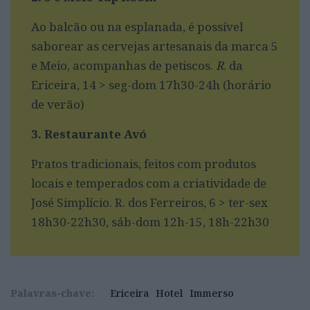
Ao balcão ou na esplanada, é possível
saborear as cervejas artesanais da marca 5
e Meio, acompanhas de petiscos.
R
. da
Ericeira, 14 > seg-dom 17h30-24h (horário
de verão)
3. Restaurante Avó
Pratos tradicionais, feitos com produtos
locais e temperados com a criatividade de
José Simplício. R. dos Ferreiros, 6 > ter-sex
18h30-22h30, sáb-dom 12h-15, 18h-22h30
Palavras-chave:
Ericeira
Hotel
Immerso