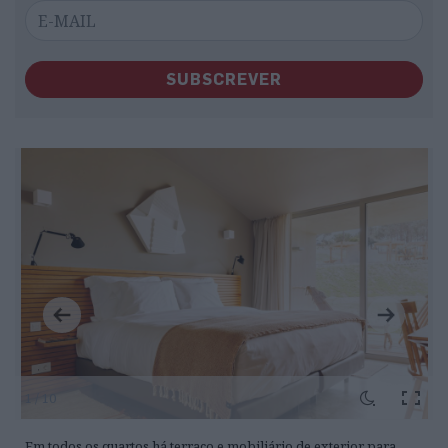
SUBSCREVER
1 / 10
Em todos os quartos há terraço e mobiliário de exterior para