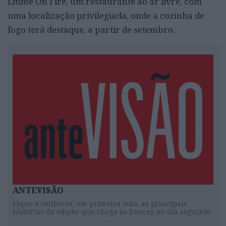
Emme On Fire, um restaurante ao ar livre, com
uma localização privilegiada, onde a cozinha de
fogo terá destaque, a partir de setembro.
ANTEVISÃO
Fique a conhecer, em primeira mão, as principais
histórias da edição que chega às bancas no dia seguinte