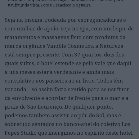
usufruir da vista. Fotos: Francisco Nogueira
Seja na piscina, rodeada por espreguiçadeiras e
com um bar de apoio, seja no spa, com um leque de
tratamentos e massagens feito com produtos da
marca orgânica Vinoble Cosmetics, a Natureza
está sempre presente. Com 37 quartos, dois dos
quais suítes, o hotel estende-se pelo vale que daqui
a uns meses estará verdejante e ainda mais
convidativo aos passeios ao ar livre. Todos têm
varanda – só assim fazia sentido para se usufruir
da envolvente e acordar de frente para o mar e a
praia de São Lourenço. De qualquer ponto,
podemos também assistir ao pôr do Sol, mas é
sobretudo sentados no banco-anel do coletivo Los
Pepes Studio que imergimos no espírito deste hotel.