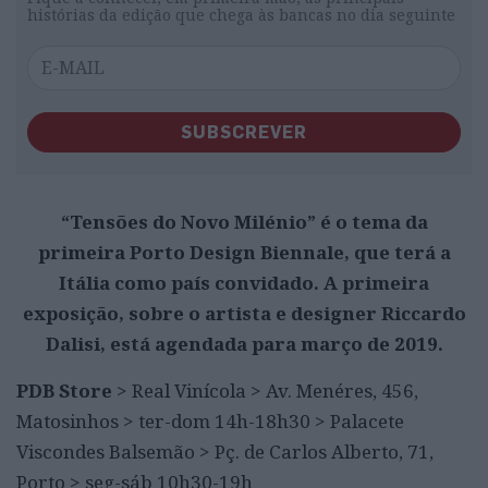
histórias da edição que chega às bancas no dia seguinte
SUBSCREVER
“Tensões do Novo Milénio” é o tema da
primeira Porto Design Biennale, que terá a
Itália como país convidado. A primeira
exposição, sobre o artista e designer Riccardo
Dalisi, está agendada para março de 2019.
PDB Store
> Real Vinícola > Av. Menéres, 456,
Matosinhos > ter-dom 14h-18h30 > Palacete
Viscondes Balsemão > Pç. de Carlos Alberto, 71,
Porto > seg-sáb 10h30-19h