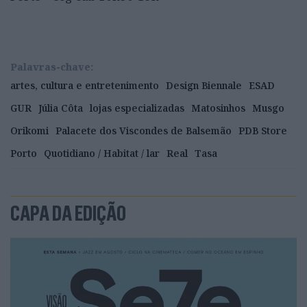
Palavras-chave:
artes, cultura e entretenimento
Design Biennale
ESAD
GUR
Júlia Côta
lojas especializadas
Matosinhos
Musgo
Orikomi
Palacete dos Viscondes de Balsemão
PDB Store
Porto
Quotidiano / Habitat / lar
Real
Tasa
CAPA DA EDIÇÃO