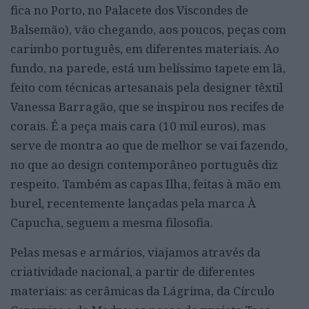
fica no Porto, no Palacete dos Viscondes de
Balsemão), vão chegando, aos poucos, peças com
carimbo português, em diferentes materiais. Ao
fundo, na parede, está um belíssimo tapete em lã,
feito com técnicas artesanais pela designer têxtil
Vanessa Barragão, que se inspirou nos recifes de
corais. É a peça mais cara (10 mil euros), mas
serve de montra ao que de melhor se vai fazendo,
no que ao design contemporâneo português diz
respeito. Também as capas Ilha, feitas à mão em
burel, recentemente lançadas pela marca À
Capucha, seguem a mesma filosofia.
Pelas mesas e armários, viajamos através da
criatividade nacional, a partir de diferentes
materiais: as cerâmicas da Lágrima, da Círculo