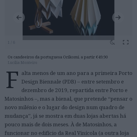
1 / 6
Os candeeiros da portuguesa Orikomi, a partir €49,90
Lucília Monteiro
F
alta menos de um ano para a primeira Porto
Design Biennale (PDB) – entre setembro e
dezembro de 2019, repartida entre Porto e
Matosinhos –, mas a bienal, que pretende “pensar o
novo milénio e o lugar do design num quadro de
mudança”, já se mostra em duas lojas abertas há
pouco mais de dois meses. À de Matosinhos, a
funcionar no edifício da Real Vinícola (a outra loja