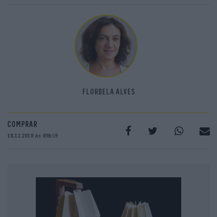
FLORBELA ALVES
COMPRAR
18.12.2018 às 09h59