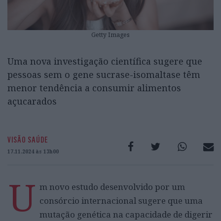
Getty Images
Uma nova investigação científica sugere que
pessoas sem o gene sucrase-isomaltase têm
menor tendência a consumir alimentos
açucarados
VISÃO SAÚDE
17.11.2024 às 13h00
U
m novo estudo desenvolvido por um
consórcio internacional sugere que uma
mutação genética na capacidade de digerir