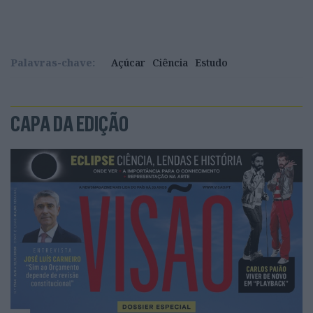
Palavras-chave:
Açúcar
Ciência
Estudo
CAPA DA EDIÇÃO