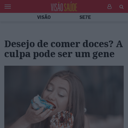
VISÃO
SE7E
Desejo de comer doces? A
culpa pode ser um gene