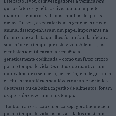
Este facto levou os investigadores a verificarem
que os fatores genéticos tiveram um impacto
maior no tempo de vida dos ratinhos do que as
dietas. Ou seja, as caraterísticas genéticas de cada
animal desempenharam um papel importante na
forma como a dieta que lhes foi atribuída afetou a
sua saúde e o tempo que este viveu. Ademais, os
cientistas identificaram a resiliência –
geneticamente codificada – como um fator crítico
para o tempo de vida. Os ratos que mantiveram
naturalmente o seu peso, percentagem de gordura
e células imunitárias saudáveis durante períodos
de stresse ou de baixa ingestão de alimentos, foram
os que sobreviveram mais tempo.
“Embora a restrição calórica seja geralmente boa
para o tempo de vida, os nossos dados mostram