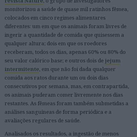
revista Nature
, o grupo de investigadores
monitorizou a saúde de quase mil ratinhos fêmea,
colocados em cinco regimes alimentares
diferentes: um em que os animais foram livres de
ingerir a quantidade de comida que quisessem a
qualquer altura; dois em que os roedores
receberam, todos os dias, apenas 60% ou 80% do
seu valor calórico base; e outros dois de
jejum
intermitente
, em que não foi dada qualquer
comida aos ratos durante um ou dois dias
consecutivos por semana, mas, em contrapartida,
os animais puderam comer livremente nos dias
restantes. As fêmeas foram também submetidas a
análises sanguíneas de forma periódica e a
avaliações regulares de saúde.
Analisados os resultados, a ingestão de menos