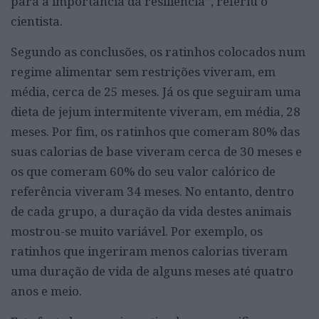
para a importância da resiliência”, referiu o
cientista.
Segundo as conclusões, os ratinhos colocados num
regime alimentar sem restrições viveram, em
média, cerca de 25 meses. Já os que seguiram uma
dieta de jejum intermitente viveram, em média, 28
meses. Por fim, os ratinhos que comeram 80% das
suas calorias de base viveram cerca de 30 meses e
os que comeram 60% do seu valor calórico de
referência viveram 34 meses. No entanto, dentro
de cada grupo, a duração da vida destes animais
mostrou-se muito variável. Por exemplo, os
ratinhos que ingeriram menos calorias tiveram
uma duração de vida de alguns meses até quatro
anos e meio.