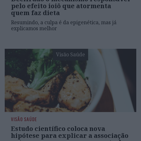
pelo efeito ioiô que atormenta
quem faz dieta
Resumindo, a culpa é da epigenética, mas já
explicamos melhor
Visão Saúde
VISÃO SAÚDE
Estudo científico coloca nova
hipótese para explicar a associação