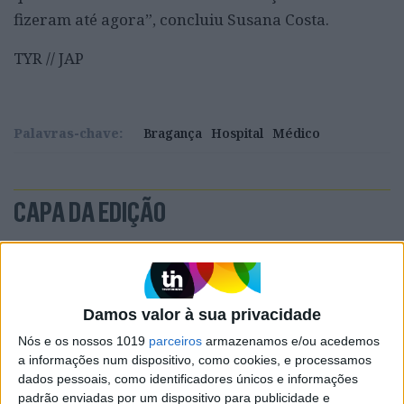
fizeram até agora”, concluiu Susana Costa.
TYR // JAP
Palavras-chave:
Bragança
Hospital
Médico
CAPA DA EDIÇÃO
Damos valor à sua privacidade
Nós e os nossos 1019
parceiros
armazenamos e/ou acedemos
a informações num dispositivo, como cookies, e processamos
dados pessoais, como identificadores únicos e informações
padrão enviadas por um dispositivo para publicidade e