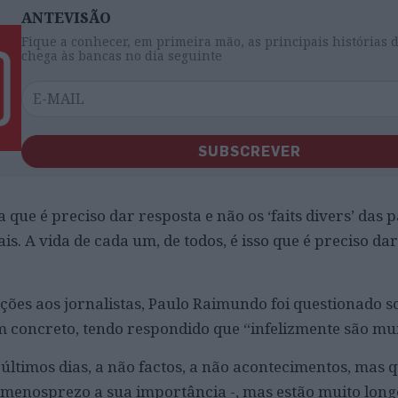
ANTEVISÃO
Fique a conhecer, em primeira mão, as principais histórias 
chega às bancas no dia seguinte
SUBSCREVER
 que é preciso dar resposta e não os ‘faits divers’ das
ais. A vida de cada um, de todos, é isso que é preciso da
ões aos jornalistas, Paulo Raimundo foi questionado sob
em concreto, tendo respondido que “infelizmente são mui
s últimos dias, a não factos, a não acontecimentos, mas
menosprezo a sua importância -, mas estão muito long