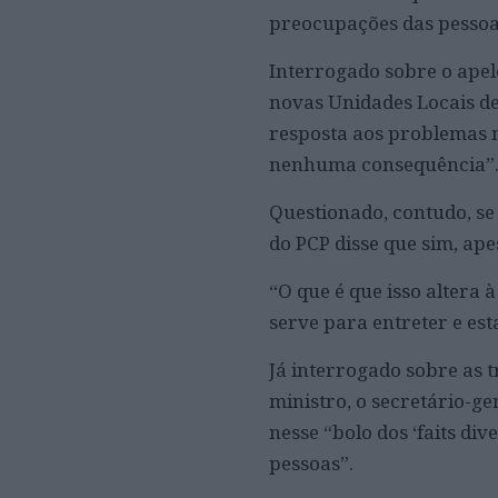
preocupações das pessoas
Interrogado sobre o apel
novas Unidades Locais d
resposta aos problemas n
nenhuma consequência”
Questionado, contudo, se
do PCP disse que sim, ap
“O que é que isso altera
serve para entreter e est
Já interrogado sobre as t
ministro, o secretário-g
nesse “bolo dos ‘faits di
pessoas”.