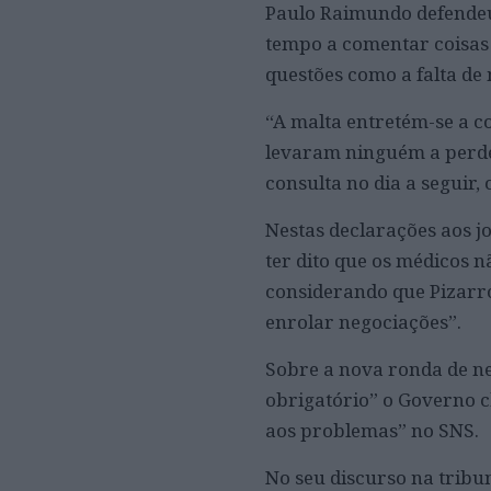
Paulo Raimundo defendeu 
tempo a comentar coisas
questões como a falta de 
“A malta entretém-se a c
levaram ninguém a perder 
consulta no dia a seguir, 
Nestas declarações aos j
ter dito que os médicos 
considerando que Pizarro
enrolar negociações”.
Sobre a nova ronda de ne
obrigatório” o Governo c
aos problemas” no SNS.
No seu discurso na tribu