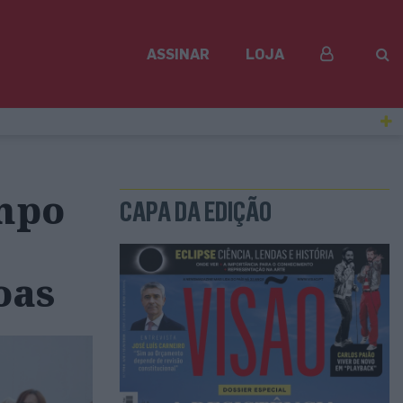
ASSINAR
LOJA
empo
CAPA DA EDIÇÃO
oas