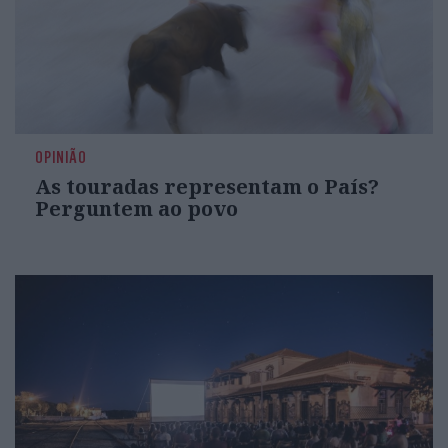
OPINIÃO
As touradas representam o País?
Perguntem ao povo