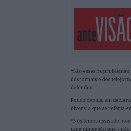
“São esses os problemas a
dos jornais e dos telejorn
defendeu.
Pouco depois, em declaraç
divers’ a que se referia 
“Nós temos assistido, no
uma dimensão que – não 