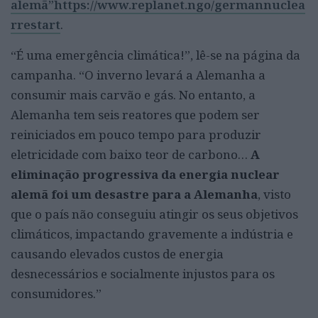
alemã”https://www.replanet.ngo/germannuclea
rrestart
.
“É uma emergência climática!”, lê-se na página da
campanha. “O inverno levará a Alemanha a
consumir mais carvão e gás. No entanto, a
Alemanha tem seis reatores que podem ser
reiniciados em pouco tempo para produzir
eletricidade com baixo teor de carbono…
A
eliminação progressiva da energia nuclear
alemã foi um desastre para a Alemanha
, visto
que o país não conseguiu atingir os seus objetivos
climáticos, impactando gravemente a indústria e
causando elevados custos de energia
desnecessários e socialmente injustos para os
consumidores.”