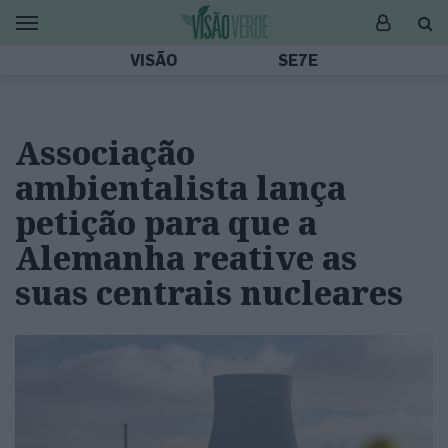
VISÃO
SE7E
Associação
ambientalista lança
petição para que a
Alemanha reative as
suas centrais nucleares