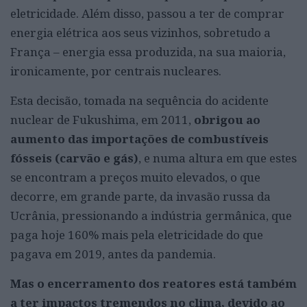
eletricidade. Além disso, passou a ter de comprar
energia elétrica aos seus vizinhos, sobretudo a
França – energia essa produzida, na sua maioria,
ironicamente, por centrais nucleares.
Esta decisão, tomada na sequência do acidente
nuclear de Fukushima, em 2011,
obrigou ao
aumento das importações de combustíveis
fósseis (carvão e gás)
, e numa altura em que estes
se encontram a preços muito elevados, o que
decorre, em grande parte, da invasão russa da
Ucrânia, pressionando a indústria germânica, que
paga hoje 160% mais pela eletricidade do que
pagava em 2019, antes da pandemia.
Mas o encerramento dos reatores está também
a ter impactos tremendos no clima, devido ao