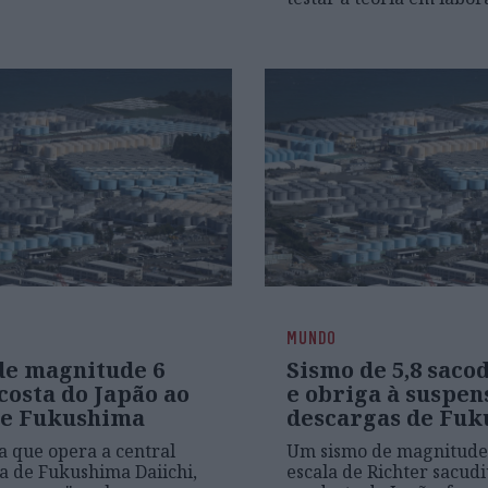
MUNDO
de magnitude 6
Sismo de 5,8 saco
costa do Japão ao
e obriga à suspen
de Fukushima
descargas de Fu
 que opera a central
Um sismo de magnitude 
a de Fukushima Daiichi,
escala de Richter sacudi