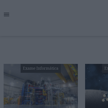
Exame Informática
E