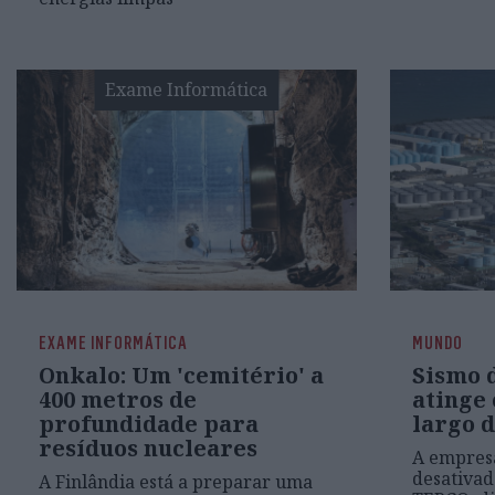
Exame Informática
EXAME INFORMÁTICA
MUNDO
Onkalo: Um 'cemitério' a
Sismo 
400 metros de
atinge 
profundidade para
largo 
resíduos nucleares
A empresa
desativad
A Finlândia está a preparar uma