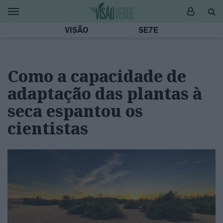
VISÃO
SE7E
Como a capacidade de
adaptação das plantas à
seca espantou os
cientistas