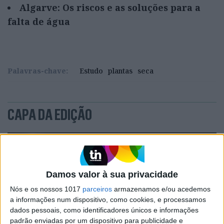
Algarve: Os riscos e as soluções para a
falta de água
Palavras-chave:
Estudo
plantas
seca
CAPA DA EDIÇÃO
Damos valor à sua privacidade
Nós e os nossos 1017
parceiros
armazenamos e/ou acedemos
a informações num dispositivo, como cookies, e processamos
dados pessoais, como identificadores únicos e informações
padrão enviadas por um dispositivo para publicidade e