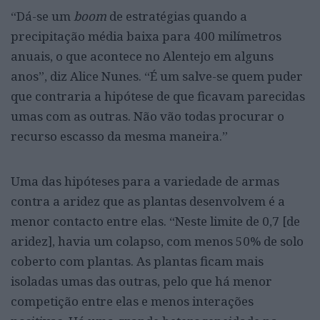
“Dá-se um
boom
de estratégias quando a
precipitação média baixa para 400 milímetros
anuais, o que acontece no Alentejo em alguns
anos”, diz Alice Nunes. “É um salve-se quem puder
que contraria a hipótese de que ficavam parecidas
umas com as outras. Não vão todas procurar o
recurso escasso da mesma maneira.”
Uma das hipóteses para a variedade de armas
contra a aridez que as plantas desenvolvem é a
menor contacto entre elas. “Neste limite de 0,7 [de
aridez], havia um colapso, com menos 50% de solo
coberto com plantas. As plantas ficam mais
isoladas umas das outras, pelo que há menor
competição entre elas e menos interações