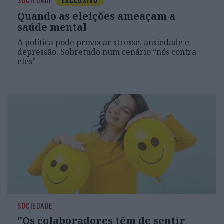
SOCIEDADE
EXCLUSIVO
Quando as eleições ameaçam a
saúde mental
A política pode provocar stresse, ansiedade e
depressão. Sobretudo num cenário “nós contra
eles”
SOCIEDADE
"Os colaboradores têm de sentir