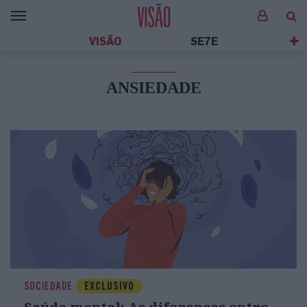
VISÃO
SE7E
ANSIEDADE
SOCIEDADE
EXCLUSIVO