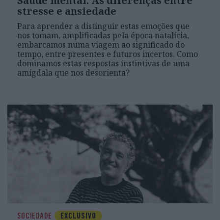
Saúde mental: As diferenças entre
stresse e ansiedade
Para aprender a distinguir estas emoções que
nos tomam, amplificadas pela época natalícia,
embarcamos numa viagem ao significado do
tempo, entre presentes e futuros incertos. Como
dominamos estas respostas instintivas de uma
amígdala que nos desorienta?
SOCIEDADE
EXCLUSIVO