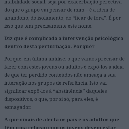
inabilidade social, seja por exacerbação percetiva
do que o grupo vai pensar de mim – é a ideia de
abandono, do isolamento, do “ficar de fora”. É por
isso que tem precisamente este nome.
Diz que é complicada a intervenção psicológica
dentro desta perturbação. Porquê?
Porque, em última análise, o que vamos precisar de
fazer com estes jovens ou adultos é expô-los à ideia
de que ter perdido conteúdos não ameaça a sua
interação nos grupos de referência. Isto vai
significar expô-los à “abstinência” daqueles
dispositivos, o que, por si só, para eles, é
esmagador.
A que sinais de alerta os pais e os adultos que
têm uma relação com os jovens devem estar