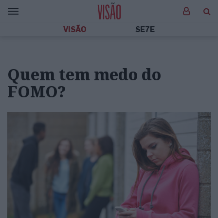
VISÃO
SE7E
Quem tem medo do
FOMO?