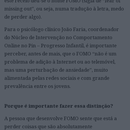
este receio deu-se o nome FOMO (sigla de “fear of
missing out”, ou seja, numa tradução à letra, medo
de perder algo).
Para o psicólogo clínico João Faria, coordenador
do Núcleo de Intervenção no Comportamento
Online no Pin – Progresso Infantil, é importante
perceber, antes de mais, que o FOMO “não é um
problema de adição à Internet ou ao telemóvel,
mas uma perturbação de ansiedade”, muito
alimentada pelas redes sociais e com grande
prevalência entre os jovens.
Porque é importante fazer essa distinção?
A pessoa que desenvolve FOMO sente que está a
perder coisas que são absolutamente