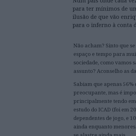
Num país onde cada vez
para ter mínimos de um
ilusão de que vão enriq
para o inferno à conta 
Não acham? Sinto que se 
espaço e tempo para muito
sociedade, como vamos sa
assunto? Aconselho as da 
Sabiam que apenas 56% d
preocupante, mas é impo
principalmente tendo em
estudo do ICAD (foi em 2
dependentes de jogo, e 1
ainda enquanto menores.
se alastre ainda mais.