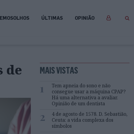
EMOSOLHOS
ÚLTIMAS
OPINIÃO
s de
MAIS VISTAS
1
Tem apneia do sono e não
consegue usar a máquina CPAP?
Há uma alternativa a avaliar.
Opinião de um dentista
2
4 de agosto de 1578. D. Sebastião,
Ceuta: a vida complexa dos
símbolos