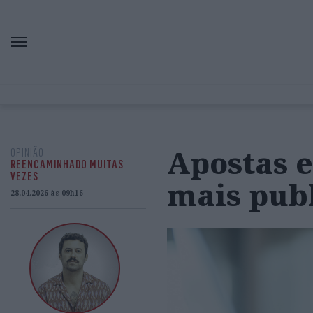
Apostas e
OPINIÃO
REENCAMINHADO MUITAS
VEZES
mais pub
28.04.2026 às 09h16