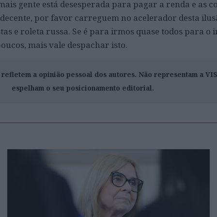
ais gente está desesperada para pagar a renda e as c
decente, por favor carreguem no acelerador desta ilus
as e roleta russa. Se é para irmos quase todos para o i
oucos, mais vale despachar isto.
o refletem a opinião pessoal dos autores. Não representam a V
espelham o seu posicionamento editorial.