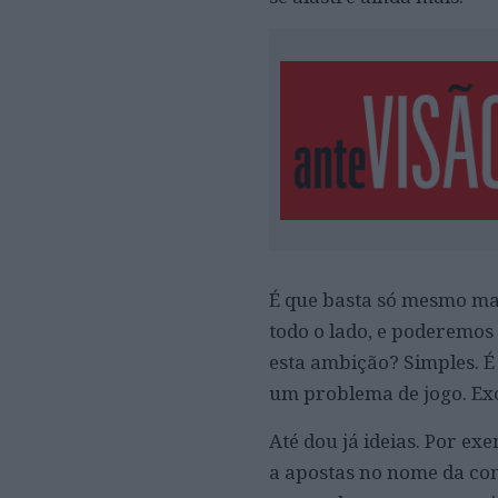
É que basta só mesmo ma
todo o lado, e poderemos
esta ambição? Simples. É
um problema de jogo. Exc
Até dou já ideias. Por e
a apostas no nome da com