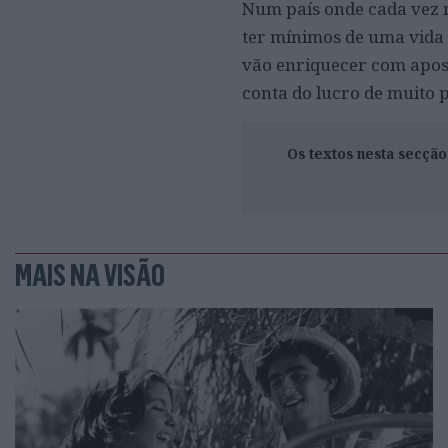
Num país onde cada vez m
ter mínimos de uma vida 
vão enriquecer com apost
conta do lucro de muito p
Os textos nesta secçã
MAIS NA VISÃO