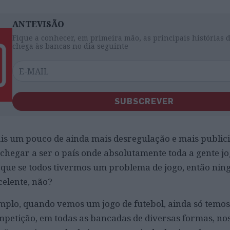
ANTEVISÃO
Fique a conhecer, em primeira mão, as principais histórias 
chega às bancas no dia seguinte
SUBSCREVER
is um pouco de ainda mais desregulação e mais public
 chegar a ser o país onde absolutamente toda a gente j
 que se todos tivermos um problema de jogo, então ni
elente, não?
xemplo, quando vemos um jogo de futebol, ainda só temo
petição, em todas as bancadas de diversas formas, no