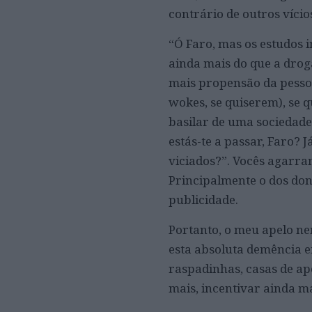
contrário de outros víci
“Ó Faro, mas os estudos i
ainda mais do que a droga
mais propensão da pessoa
wokes, se quiserem), se 
basilar de uma sociedade:
estás-te a passar, Faro?
viciados?”. Vocês agarram
Principalmente o dos don
publicidade.
Portanto, o meu apelo ne
esta absoluta demência e
raspadinhas, casas de apo
mais, incentivar ainda m