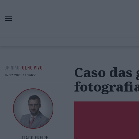
Caso das
OPINIÃO
OLHO VIVO
07.12.2023 às 16h51
fotografi
TIAGO FREIRE