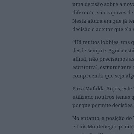
uma decisão sobre a nova
diferente, são capazes d
Nesta altura em que já t
decisão e aceitar que ela
“Há muitos lobbies, uns q
desde sempre. Agora está
afinal, não precisamos a
estrutural, estruturante 
compreendo que seja algo
Para Mafalda Anjos, este
utilizado noutros temas
porque permite decisões p
No entanto, a posição do
e Luís Montenegro prome