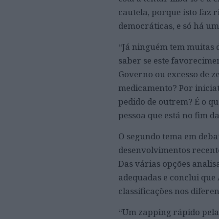
cautela, porque isto faz r
democráticas, e só há um
“Já ninguém tem muitas 
saber se este favorecimen
Governo ou excesso de ze
medicamento? Por iniciat
pedido de outrem? É o qu
pessoa que está no fim da
O segundo tema em debate
desenvolvimentos recent
Das várias opções analis
adequadas e conclui que 
classificações nos diferen
“Um zapping rápido pela