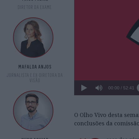
DIRETOR DA EXAME
MAFALDA ANJOS
JORNALISTA E EX-DIRETORA DA
VISÃO
00:00
/
52:41
O Olho Vivo desta sema
conclusões da comissão