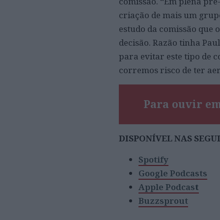
comissão. “Em plena pré
criação de mais um grupo
estudo da comissão que o
decisão. Razão tinha Pa
para evitar este tipo de c
corremos risco de ter ae
Para ouvir em
DISPONÍVEL NAS SEG
Spotify
Google Podcasts
Apple Podcas
t
Buzzsprout