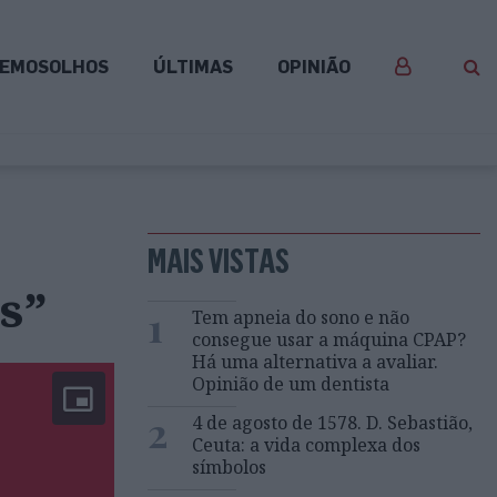
EMOSOLHOS
ÚLTIMAS
OPINIÃO
MAIS VISTAS
os”
1
Tem apneia do sono e não
consegue usar a máquina CPAP?
Há uma alternativa a avaliar.
Opinião de um dentista
2
4 de agosto de 1578. D. Sebastião,
Ceuta: a vida complexa dos
símbolos