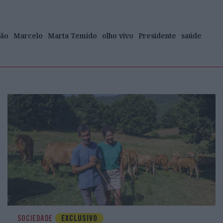
ção
Marcelo
Marta Temido
olho vivo
Presidente
saúde
SOCIEDADE
EXCLUSIVO