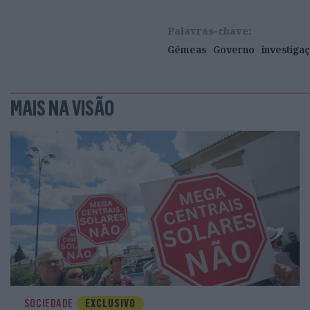
Palavras-chave:
Gémeas
Governo
investiga
MAIS NA VISÃO
SOCIEDADE
EXCLUSIVO