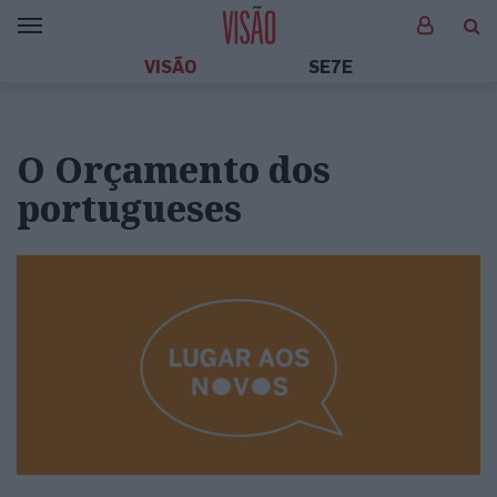
VISÃO
SE7E
O Orçamento dos
portugueses