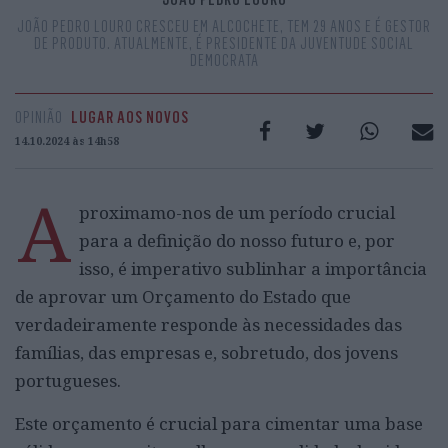
JOÃO PEDRO LOURO CRESCEU EM ALCOCHETE, TEM 29 ANOS E É GESTOR
DE PRODUTO. ATUALMENTE, É PRESIDENTE DA JUVENTUDE SOCIAL
DEMOCRATA
OPINIÃO
LUGAR AOS NOVOS
14.10.2024 às 14h58
A
proximamo-nos de um período crucial
para a definição do nosso futuro e, por
isso, é imperativo sublinhar a importância
de aprovar um Orçamento do Estado que
verdadeiramente responde às necessidades das
famílias, das empresas e, sobretudo, dos jovens
portugueses.
Este orçamento é crucial para cimentar uma base