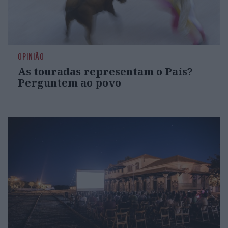
OPINIÃO
As touradas representam o País?
Perguntem ao povo