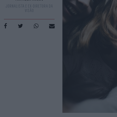
JORNALISTA E EX-DIRETORA DA
VISÃO