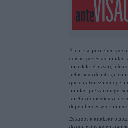
É preciso perceber que a
coisas que estas miúdas s
fora dela. Elas são, feli
pelos seus direitos, e co
que a natureza não permi
miúdas que vão exigir se
tarefas domésticas e de c
dependem essencialmente
Estamos a analisar o mun
do que estas jovens pens