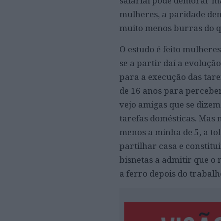
salarial pode demorar m
mulheres, a paridade den
muito menos burras do q
O
estudo é feito mulheres
se a partir daí a evoluçã
para a execução das tare
de 16 anos para perceber
vejo amigas que se dizem
tarefas domésticas. Mas 
menos a minha de 5, a to
partilhar casa e constit
bisnetas a admitir que o
a ferro depois do trabalh