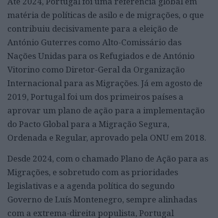
Até 2024, Portugal foi uma referência global em
matéria de políticas de asilo e de migrações, o que
contribuiu decisivamente para a eleição de
António Guterres como Alto-Comissário das
Nações Unidas para os Refugiados e de António
Vitorino como Diretor-Geral da Organização
Internacional para as Migrações. Já em agosto de
2019, Portugal foi um dos primeiros países a
aprovar um plano de ação para a implementação
do Pacto Global para a Migração Segura,
Ordenada e Regular, aprovado pela ONU em 2018.
Desde 2024, com o chamado Plano de Ação para as
Migrações, e sobretudo com as prioridades
legislativas e a agenda política do segundo
Governo de Luís Montenegro, sempre alinhadas
com a extrema-direita populista, Portugal