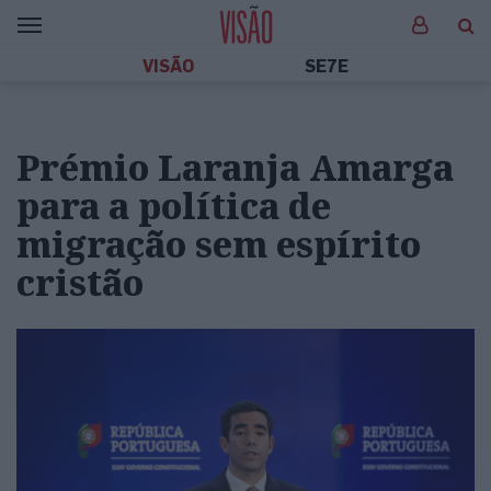
VISÃO
SE7E
Prémio Laranja Amarga
para a política de
migração sem espírito
cristão