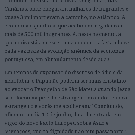
culminou na visita ao “cais da vergonha”, nas
Canárias, onde chegaram milhares de migrantes e
quase 3 mil morreram a caminho, no Atlântico. A
economia espanhola, que acabou de regularizar
mais de 500 mil imigrantes, é, neste momento, a
que mais está a crescer na zona euro, afastando-se
cada vez mais da evolução anémica da economia
portuguesa, em abrandamento desde 2023.
Em tempos de expansão do discurso de ódio e da
xenofobia, o Papa não poderia ser mais cristalino
ao evocar o Evangelho de São Mateus quando Jesus
se colocou na pele do estrangeiro dizendo: ”eu era
estrangeiro e vocês me acolheram.” Concluindo,
afirmou no dia 12 de junho, data da entrada em
vigor do novo Pacto Europeu sobre Asilo e
Migrações, que “a dignidade não tem passaporte”.