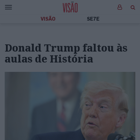
VISÃO
SE7E
Donald Trump faltou às
aulas de História