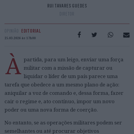
RUI TAVARES GUEDES
DIRETOR
OPINIÃO
EDITORIAL
25.03.2026 às 17h00
À
partida, para um leigo, enviar uma força
militar com a missão de capturar ou
liquidar o líder de um país parece uma
tarefa que obedece a um mesmo plano de ação:
aniquilar a voz de comando e, dessa forma, fazer
cair o regime e, ato contínuo, impor um novo
poder ou uma nova forma de coerção.
No entanto, se as operações militares podem ser
semelhantes ou até procurar objetivos