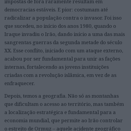
impostas de fora raramente resultam em
democracias estáveis. E pior: costumam até
radicalizar a população contra o invasor. Foi isso
que sucedeu, no início dos anos 1980, quando o
Iraque invadiu o Irão, dando início a uma das mais
sangrentas guerras da segunda metade do século
XX. Esse conflito, iniciado com um ataque externo,
acabou por ser fundamental para unir as fações
internas, fortalecendo as jovens instituições
criadas com a revolução islâmica, em vez de as
enfraquecer.
Depois, temos a geografia. Não só as montanhas
que dificultam o acesso ao território, mas também
a localização estratégica e fundamental para a
economia mundial, que permite ao Irão controlar
o estreito de Ormuz – aquele acidente geográfico