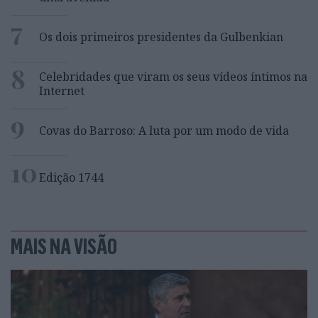
7
Os dois primeiros presidentes da Gulbenkian
8
Celebridades que viram os seus vídeos íntimos na
Internet
9
Covas do Barroso: A luta por um modo de vida
10
Edição 1744
MAIS NA VISÃO