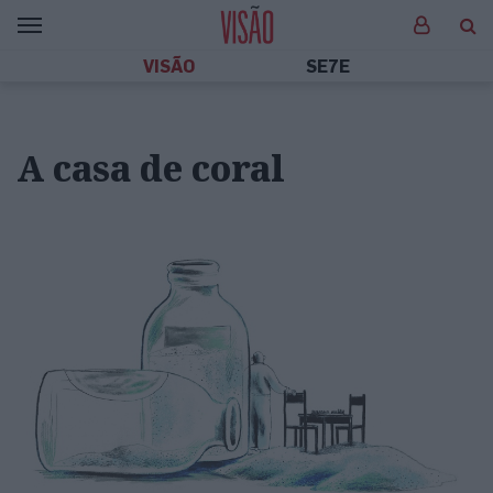
VISÃO
SE7E
A casa de coral