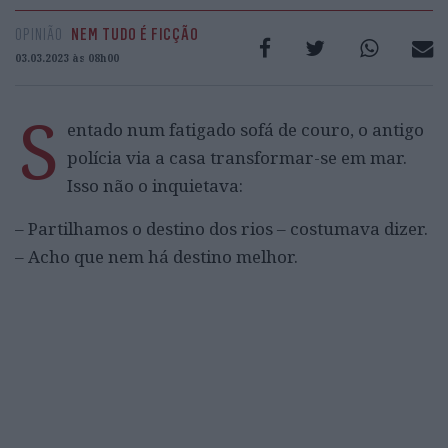
OPINIÃO
NEM TUDO É FICÇÃO
03.03.2023 às 08h00
S
entado num fatigado sofá de couro, o antigo
polícia via a casa transformar-se em mar.
Isso não o inquietava:
‒ Partilhamos o destino dos rios ‒ costumava dizer.
‒ Acho que nem há destino melhor.