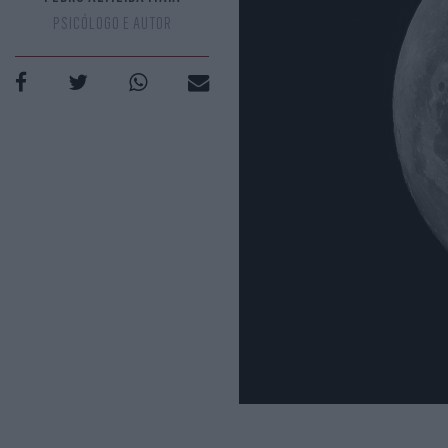
PSICÓLOGO E AUTOR