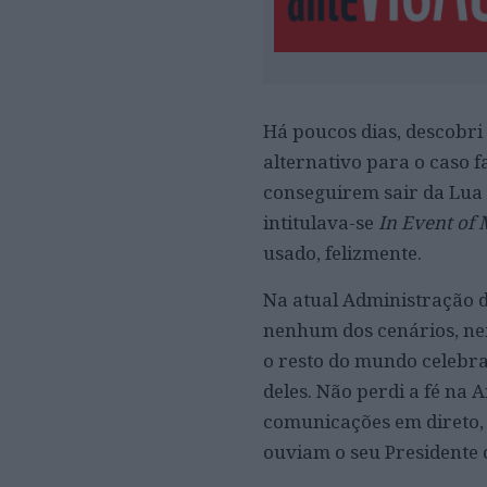
Há poucos dias, descobri
alternativo para o caso 
conseguirem sair da Lua e
intitulava-se
In Event of 
usado, felizmente.
Na atual Administração d
nenhum dos cenários, nem
o resto do mundo celebra
deles. Não perdi a fé na
comunicações em direto, 
ouviam o seu Presidente 