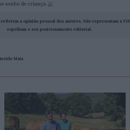
se sonho de criança.
o refletem a opinião pessoal dos autores. Não representam a V
espelham o seu posicionamento editorial.
lmeida Maia