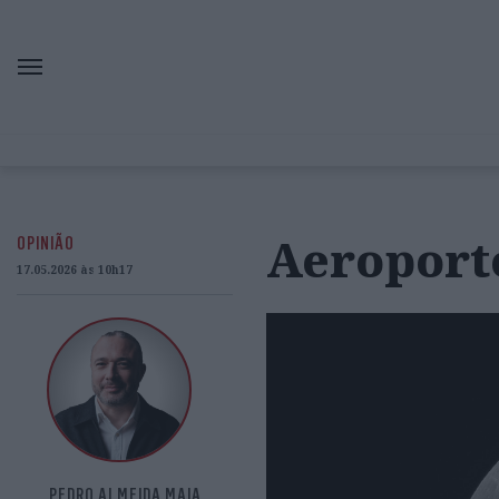
Aeroport
OPINIÃO
17.05.2026 às 10h17
PEDRO ALMEIDA MAIA