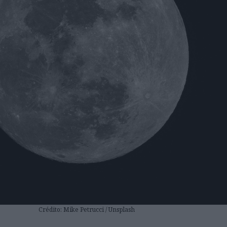
Crédito: Mike Petrucci / Unsplash