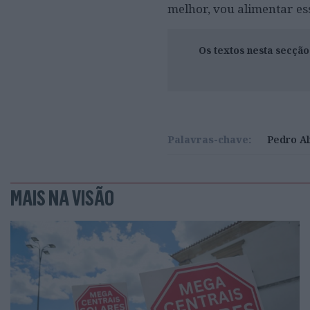
melhor, vou alimentar es
Os textos nesta secçã
Palavras-chave:
Pedro A
MAIS NA VISÃO