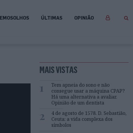
EMOSOLHOS
ÚLTIMAS
OPINIÃO
MAIS VISTAS
1
Tem apneia do sono e não
consegue usar a máquina CPAP?
Há uma alternativa a avaliar.
Opinião de um dentista
2
4 de agosto de 1578. D. Sebastião,
Ceuta: a vida complexa dos
símbolos