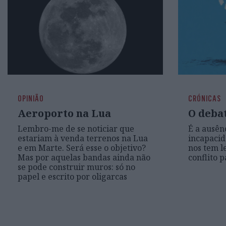
OPINIÃO
CRÓNICAS
Aeroporto na Lua
O debat
Lembro-me de se noticiar que
É a ausên
estariam à venda terrenos na Lua
incapacid
e em Marte. Será esse o objetivo?
nos tem l
Mas por aquelas bandas ainda não
conflito 
se pode construir muros: só no
papel e escrito por oligarcas