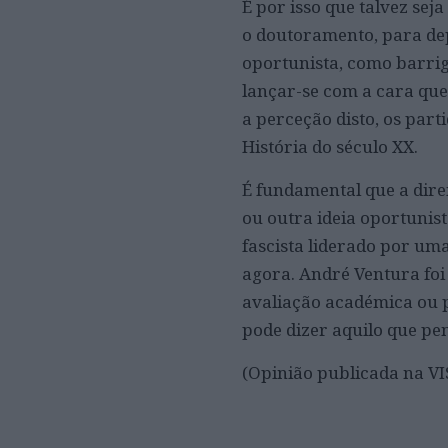
É por isso que talvez sej
o doutoramento, para dep
oportunista, como barriga
lançar-se com a cara que 
a perceção disto, os par
História do século XX.
É fundamental que a dir
ou outra ideia oportunist
fascista liderado por um
agora. André Ventura foi
avaliação académica ou pr
pode dizer aquilo que pe
(Opinião publicada na VI