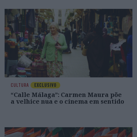
CULTURA
EXCLUSIVO
“Calle Málaga”: Carmen Maura põe
a velhice nua e o cinema em sentido