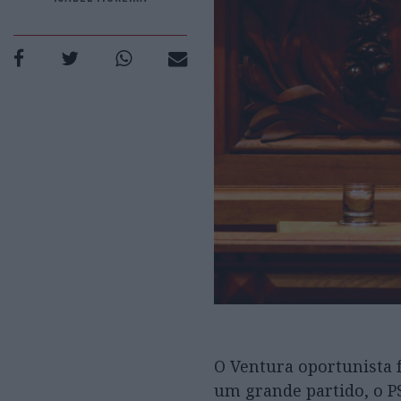
O Ventura oportunista f
um grande partido, o P