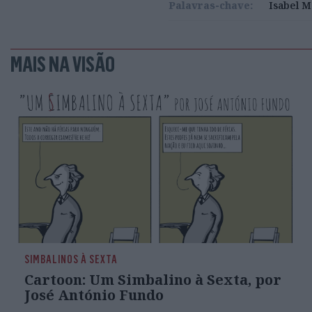
Palavras-chave:
Isabel M
MAIS NA VISÃO
SIMBALINOS À SEXTA
Cartoon: Um Simbalino à Sexta, por
José António Fundo