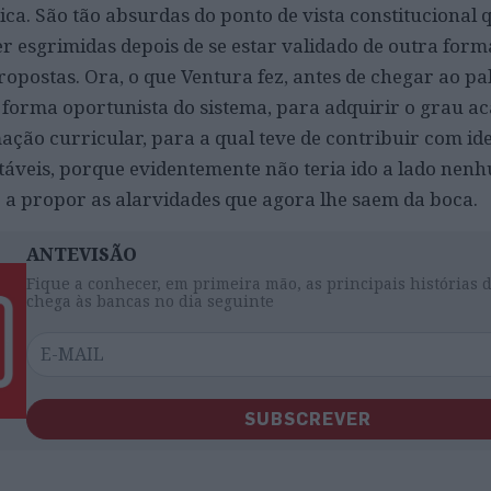
ca. São tão absurdas do ponto de vista constitucional 
r esgrimidas depois de se estar validado de outra form
opostas. Ora, o que Ventura fez, antes de chegar ao palc
 forma oportunista do sistema, para adquirir o grau a
imação curricular, para a qual teve de contribuir com id
táveis, porque evidentemente não teria ido a lado nen
a propor as alarvidades que agora lhe saem da boca.
ANTEVISÃO
Fique a conhecer, em primeira mão, as principais histórias 
chega às bancas no dia seguinte
SUBSCREVER