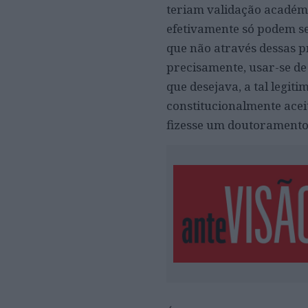
teriam validação académi
efetivamente só podem se
que não através dessas pr
precisamente, usar-se de
que desejava, a tal legit
constitucionalmente acei
fizesse um doutoramento 