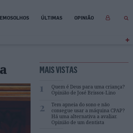
EMOSOLHOS
ÚLTIMAS
OPINIÃO
sa
MAIS VISTAS
1
Quem é Deus para uma criança?
Opinião de José Brissos-Lino
2
Tem apneia do sono e não
consegue usar a máquina CPAP?
Há uma alternativa a avaliar.
Opinião de um dentista