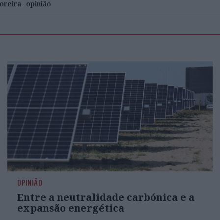
oreira
opinião
OPINIÃO
Entre a neutralidade carbónica e a
expansão energética