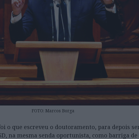
FOTO: Marcos Borga
oi o que escreveu o doutoramento, para depois ser
SD, na mesma senda oportunista, como barriga de