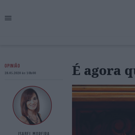
É agora q
OPINIÃO
28.05.2020 às 10h00
ISABEL MOREIRA