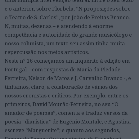
e o anterior, sobre Florbela, “N proposições sobre
o Teatro de S. Carlos”, por João de Freitas Branco.
N, muitas, dezenas – e atendendo à enorme
competência e autoridade do grande musicólogo e
nosso colunista, um texto seu assim tinha muita
repercussão nos meios artísticos.
Neste nº 16 começamos um inquérito à edição em
Portugal – com respostas de Maria da Piedade
Ferreira, Nelson de Matos e J. Carvalho Branco -, e
tínhamos, claro, a colaboração de vários dos
nossos cronistas e críticos. Por exemplo, entre os
primeiros, David Mourão-Ferreira, no seu “O
amador de poemas”, comenta e traduz versos da
poesia “diarística” de Eugénio Montale, e Agustina
escreve “Marguerite”; e quanto aos segundos,
Fernando Pernes (futuro diretor de Serralves)