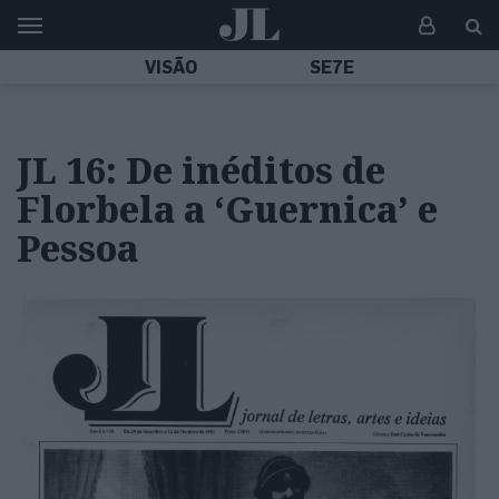
VISÃO
SE7E
JL 16: De inéditos de
Florbela a ‘Guernica’ e
Pessoa