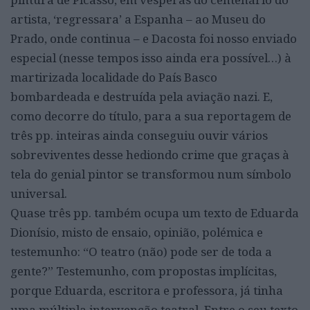
artista, ‘regressara’ a Espanha – ao Museu do
Prado, onde continua – e Dacosta foi nosso enviado
especial (nesse tempos isso ainda era possível…) à
martirizada localidade do País Basco
bombardeada e destruída pela aviação nazi. E,
como decorre do título, para a sua reportagem de
três pp. inteiras ainda conseguiu ouvir vários
sobreviventes desse hediondo crime que graças à
tela do genial pintor se transformou num símbolo
universal.
Quase três pp. também ocupa um texto de Eduarda
Dionísio, misto de ensaio, opinião, polémica e
testemunho: “O teatro (não) pode ser de toda a
gente?” Testemunho, com propostas implícitas,
porque Eduarda, escritora e professora, já tinha
uma múltipla intervenção teatral. Entre o seu texto