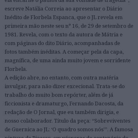
escreve Natália Correia ao apresentar o Diário
Inédito de Florbela Espanca, que o JL revela em
primeira mão neste seu nº 16, de 29 de setembro de
1981. Revela, com o texto da autora de Mátria e
com páginas do dito Diário, acompanhadas de
fotos também inéditas. A começar pela da capa,
magnífica, de uma ainda muito jovem e sorridente
Florbela.
A edição abre, no entanto, com outra matéria
invulgar, para não dizer excecional. Trata-se do
trabalho do muito bom repórter, além de já
ficcionista e dramaturgo, Fernando Dacosta, da
redação de O Jornal, que eu também dirigia, e
nosso colaborador. Título da peça: “Sobreviventes
de Guernica ao JL: ‘O quadro somos nós'”. A famosa
pintura de Picasso, em vésperas do centenário do