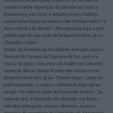
comenta uma exposição de pintura no Centro
Beaubourg, em Paris, e Amadeu Lopes Sabino
assina uma longa recensão a um volume sobre “a
nova cultura da direita”. Não menos longa, a pré-
publicação de um texto de Roland Barthes, de La
Chambre Claire.
Enfim, no domínio da atualidade destaque para o
Festival de Cinema da Figueira da Foz, que era
‘único’ no país, com textos de Gulherme Ismael e,
vejam lá, Maria Emília Brederode Santos e José
Medeiros Ferreira. Já no “Debate-Papo”, além do
José Sesinando, e outros, referência especial ao
artigo “Os vales à caixa de Fernando Pessoa”. Da
autoria de L. P. Moitinho de Almeida: um bom e
sabedor advogado, sempre discreto, amigo e
‘vizinho’ de escritório de Fernando de Abranches-