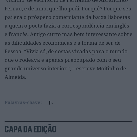
Ferrão, e de mim, que lho pedi. Porquê? Porque seu
pai era o próspero comerciante da baixa lisboetas
a quem o poeta fazia a correspondência em inglês
e francês. Artigo curto mas bem interessante sobre
as dificuldades económicas e a forma de ser de
Pessoa: “Vivia só, de costas viradas para o mundo
que o rodeava e apenas preocupado com o seu
grande universo interior”, – escreve Moitinho de
Almeida.
Palavras-chave:
JL
CAPA DA EDIÇÃO