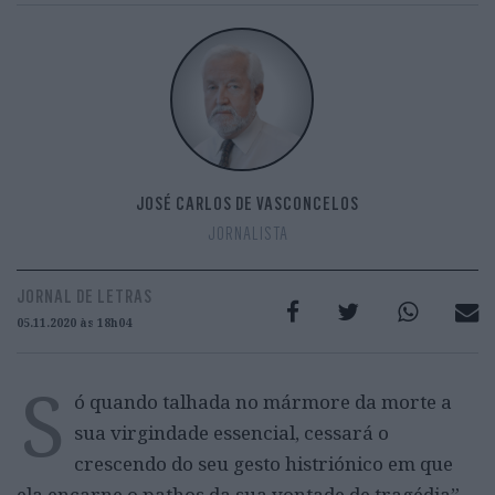
JOSÉ CARLOS DE VASCONCELOS
JORNALISTA
JORNAL DE LETRAS
05.11.2020 às 18h04
S
ó quando talhada no mármore da morte a
sua virgindade essencial, cessará o
crescendo do seu gesto histriónico em que
ela encarne o pathos da sua vontade de tragédia”,