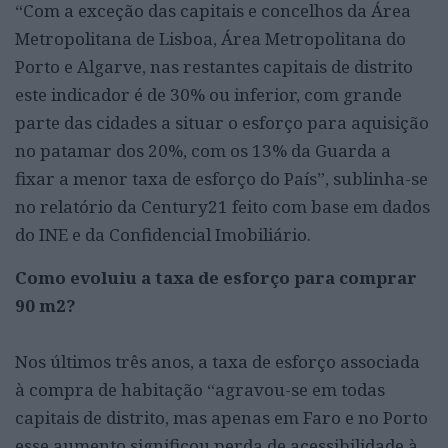
“Com a exceção das capitais e concelhos da Área
Metropolitana de Lisboa, Área Metropolitana do
Porto e Algarve, nas restantes capitais de distrito
este indicador é de 30% ou inferior, com grande
parte das cidades a situar o esforço para aquisição
no patamar dos 20%, com os 13% da Guarda a
fixar a menor taxa de esforço do País”, sublinha-se
no relatório da Century21 feito com base em dados
do INE e da Confidencial Imobiliário.
Como evoluiu a taxa de esforço para comprar
90 m2?
Nos últimos três anos, a taxa de esforço associada
à compra de habitação “agravou-se em todas
capitais de distrito, mas apenas em Faro e no Porto
esse aumento significou perda de acessibilidade à