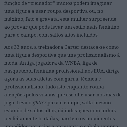
função de “treinador” muitos podem imaginar
uma figura a usar roupa desportiva ou, no
máximo, fato e gravata, esta mulher surpreende
ao provar que pode levar um estilo mais feminino
para o campo, com saltos altos incluídos.
Aos 33 anos, a treinadora Carter destaca-se como
uma figura desportiva que une profissionalismo à
moda. Antiga jogadora da WNBA, liga de
basquetebol feminina profissional nos EUA, dirige
agora as suas atletas com garra, técnica e
profissionalismo, tudo isto enquanto rouba
atenções pelos visuais que escolhe usar nos dias de
jogo. Leva o
glitter
para o campo, salta mesmo
estando de saltos altos, dá indicações com unhas
perfeitamente tratadas, não tem os movimentos
impedidos por saias e apresenta o cabelo sempre