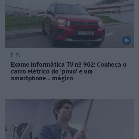
EI TV
Exame Informática TV nº 902: Conheça o
carro elétrico do 'povo' e um
smartphone... mágico