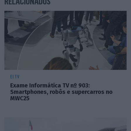
RELACIONADOS
EI TV
Exame Informática TV nº 903:
Smartphones, robôs e supercarros no
MWC25