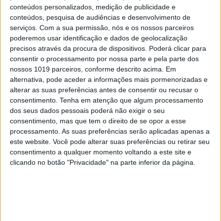
conteúdos personalizados, medição de publicidade e
conteúdos, pesquisa de audiências e desenvolvimento de
serviços.
Com a sua permissão, nós e os nossos parceiros
poderemos usar identificação e dados de geolocalização
precisos através da procura de dispositivos. Poderá clicar para
consentir o processamento por nossa parte e pela parte dos
nossos 1019 parceiros, conforme descrito acima. Em
alternativa, pode aceder a informações mais pormenorizadas e
alterar as suas preferências antes de consentir ou recusar o
consentimento.
Tenha em atenção que algum processamento
dos seus dados pessoais poderá não exigir o seu
OPINIÃO
consentimento, mas que tem o direito de se opor a esse
Spoofing: Quando o número do banco
processamento. As suas preferências serão aplicadas apenas a
mente
este website. Você pode alterar suas preferências ou retirar seu
consentimento a qualquer momento voltando a este site e
clicando no botão "Privacidade" na parte inferior da página.