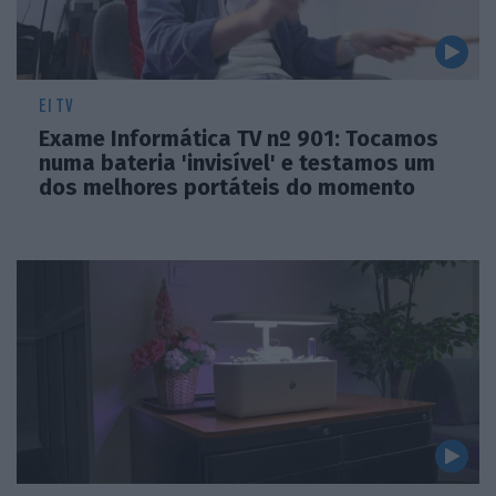
EI TV
Exame Informática TV nº 901: Tocamos
numa bateria 'invisível' e testamos um
dos melhores portáteis do momento