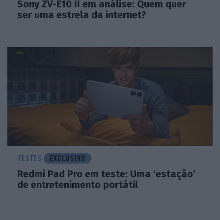
Sony ZV-E10 II em análise: Quem quer
ser uma estrela da internet?
TESTES
EXCLUSIVO
Redmi Pad Pro em teste: Uma ‘estação’
de entretenimento portátil