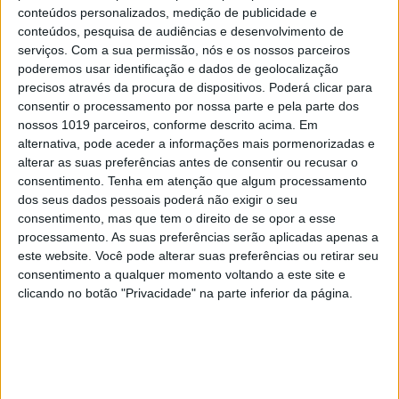
conteúdos personalizados, medição de publicidade e
conteúdos, pesquisa de audiências e desenvolvimento de
serviços.
Com a sua permissão, nós e os nossos parceiros
poderemos usar identificação e dados de geolocalização
precisos através da procura de dispositivos. Poderá clicar para
consentir o processamento por nossa parte e pela parte dos
nossos 1019 parceiros, conforme descrito acima. Em
alternativa, pode aceder a informações mais pormenorizadas e
alterar as suas preferências antes de consentir ou recusar o
consentimento.
Tenha em atenção que algum processamento
PENSAR
dos seus dados pessoais poderá não exigir o seu
Viagem a Portugal. Crónica de Luís Leite
consentimento, mas que tem o direito de se opor a esse
processamento. As suas preferências serão aplicadas apenas a
este website. Você pode alterar suas preferências ou retirar seu
consentimento a qualquer momento voltando a este site e
clicando no botão "Privacidade" na parte inferior da página.