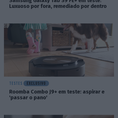
Samsung Galaxy Tab S9 FE+ em teste:
Luxuoso por fora, remediado por dentro
TESTES
EXCLUSIVO
Roomba Combo J9+ em teste: aspirar e
'passar o pano'