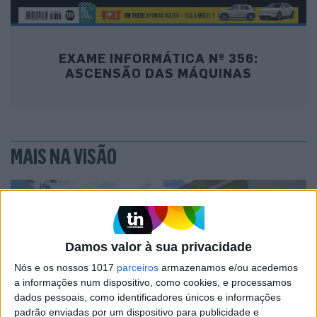
EXAME INFORMÁTICA Nº 356:
ASCENSÃO DAS MÁQUINAS
MAIS NA VISÃO
Damos valor à sua privacidade
Nós e os nossos 1017
parceiros
armazenamos e/ou acedemos
a informações num dispositivo, como cookies, e processamos
dados pessoais, como identificadores únicos e informações
padrão enviadas por um dispositivo para publicidade e