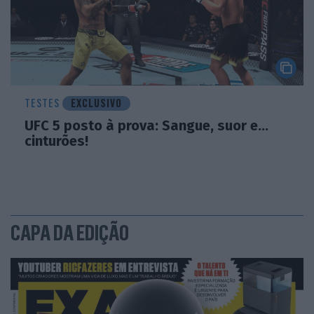
TESTES
EXCLUSIVO
UFC 5 posto à prova: Sangue, suor e…
cinturões!
CAPA DA EDIÇÃO