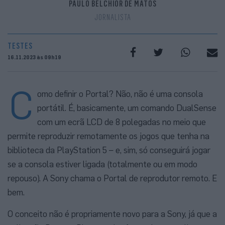
PAULO BELCHIOR DE MATOS
JORNALISTA
TESTES
16.11.2023 às 09h19
C
omo definir o Portal? Não, não é uma consola
portátil. É, basicamente, um comando DualSense
com um ecrã LCD de 8 polegadas no meio que
permite reproduzir remotamente os jogos que tenha na
biblioteca da PlayStation 5 – e, sim, só conseguirá jogar
se a consola estiver ligada (totalmente ou em modo
repouso). A Sony chama o Portal de reprodutor remoto. E
bem.
O conceito não é propriamente novo para a Sony, já que a