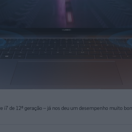
e i7 de 12ª geração – já nos deu um desempenho muito bom