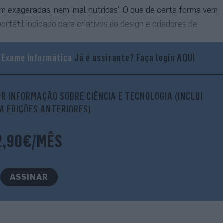
m exageradas, nem ‘mal nutridas’. O que de certa forma vem
rtátil indicado para criativos do design e criadores de
a Exame Informática
Já é assinante?
Faça login AQUI
R INFORMAÇÃO SOBRE CIÊNCIA E TECNOLOGIA (INCLUI
A EDIÇÕES ANTERIORES)
2,90€/MÊS
ASSINAR