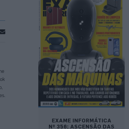
he
ook
o,
es.
EXAME INFORMÁTICA
Nº 356: ASCENSÃO DAS