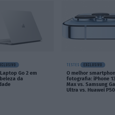
XCLUSIVO
TESTES
EXCLUSIVO
 Laptop Go 2 em
O melhor smartphon
 beleza da
fotografia: iPhone 1
idade
Max vs. Samsung Ga
Ultra vs. Huawei P50