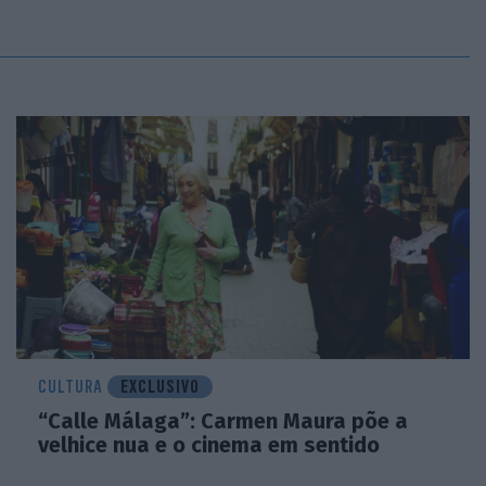
CULTURA
EXCLUSIVO
“Calle Málaga”: Carmen Maura põe a
velhice nua e o cinema em sentido