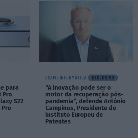
EXAME INFORMÁTICA
EXCLUSIVO
e para
“A inovação pode ser o
3 Pro
motor da recuperação pós-
laxy S22
pandemia”, defende António
 Pro
Campinos, Presidente do
Instituto Europeu de
Patentes