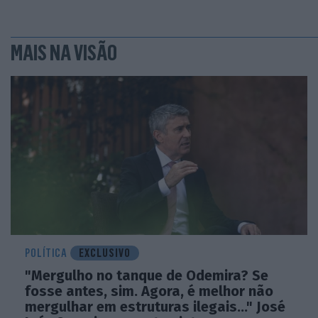
MAIS NA VISÃO
POLÍTICA
EXCLUSIVO
"Mergulho no tanque de Odemira? Se
fosse antes, sim. Agora, é melhor não
mergulhar em estruturas ilegais..." José