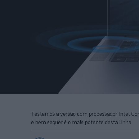
Testamos a versão com processador Intel Cor
e nem sequer é o mais potente desta linha