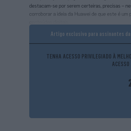
destacam-se por serem certeiras, precisas – ne
corroborar a ideia da Huawei de que este é um po
conteúdos digitais.
Artigo exclusivo para assinantes d
TENHA ACESSO PRIVILEGIADO À MELHO
ACESSO 