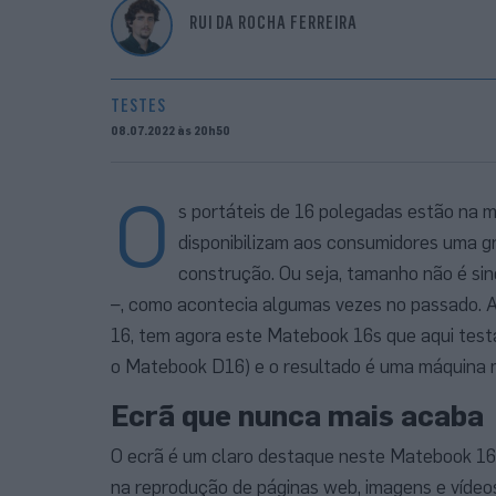
RUI DA ROCHA FERREIRA
TESTES
08.07.2022 às 20h50
O
s portáteis de 16 polegadas estão na 
disponibilizam aos consumidores uma 
construção. Ou seja, tamanho não é si
–, como acontecia algumas vezes no passado. A
16, tem agora este Matebook 16s que aqui tes
o Matebook D16) e o resultado é uma máquina m
Ecrã que nunca mais acaba
O ecrã é um claro destaque neste Matebook 16s
na reprodução de páginas web, imagens e vídeo