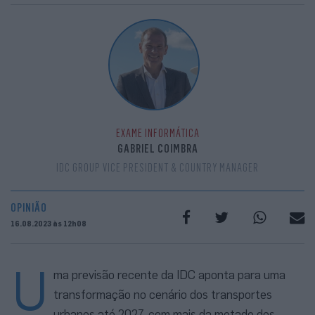
EXAME INFORMÁTICA
GABRIEL COIMBRA
IDC GROUP VICE PRESIDENT & COUNTRY MANAGER
OPINIÃO
16.08.2023 às 12h08
U
ma previsão recente da IDC aponta para uma
transformação no cenário dos transportes
urbanos até 2027, com mais da metade dos