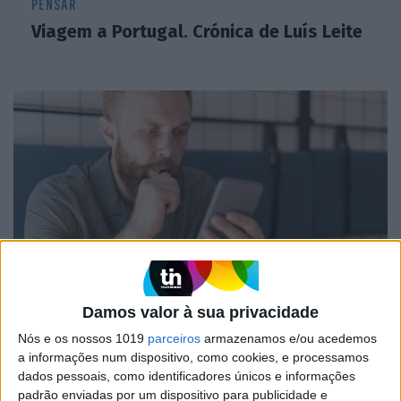
PENSAR
Viagem a Portugal. Crónica de Luís Leite
OPINIÃO
Damos valor à sua privacidade
Spoofing: Quando o número do banco
mente
Nós e os nossos 1019
parceiros
armazenamos e/ou acedemos
a informações num dispositivo, como cookies, e processamos
dados pessoais, como identificadores únicos e informações
padrão enviadas por um dispositivo para publicidade e