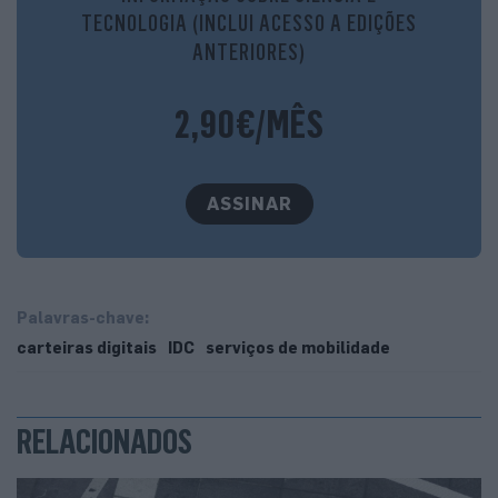
navegação entre diversos meios de transporte.
TECNOLOGIA (INCLUI ACESSO A EDIÇÕES
ANTERIORES)
2,90€/MÊS
ASSINAR
Palavras-chave:
carteiras digitais
IDC
serviços de mobilidade
RELACIONADOS