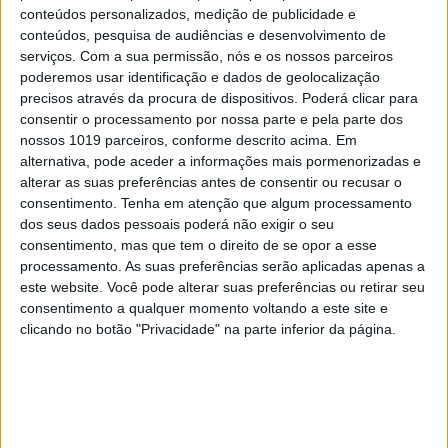
conteúdos personalizados, medição de publicidade e
conteúdos, pesquisa de audiências e desenvolvimento de
serviços.
Com a sua permissão, nós e os nossos parceiros
poderemos usar identificação e dados de geolocalização
precisos através da procura de dispositivos. Poderá clicar para
consentir o processamento por nossa parte e pela parte dos
nossos 1019 parceiros, conforme descrito acima. Em
alternativa, pode aceder a informações mais pormenorizadas e
alterar as suas preferências antes de consentir ou recusar o
consentimento.
Tenha em atenção que algum processamento
OPINIÃO
dos seus dados pessoais poderá não exigir o seu
consentimento, mas que tem o direito de se opor a esse
Abdominais "tradicionais" ou prancha? A
processamento. As suas preferências serão aplicadas apenas a
explicação de um professor de
este website. Você pode alterar suas preferências ou retirar seu
Educação Física
consentimento a qualquer momento voltando a este site e
clicando no botão "Privacidade" na parte inferior da página.